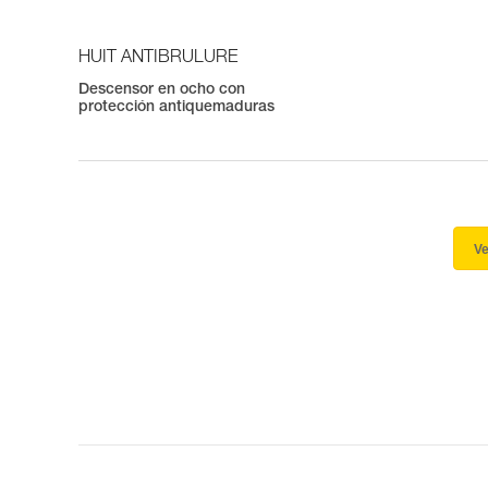
HUIT ANTIBRULURE
Descensor en ocho con
protección antiquemaduras
Ve