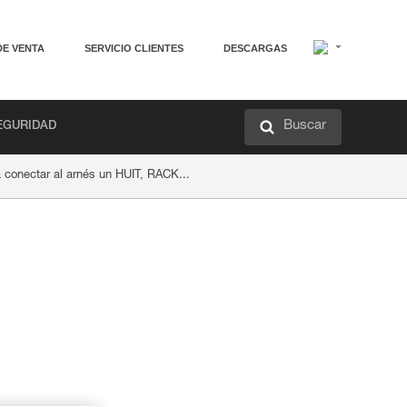
DE VENTA
SERVICIO CLIENTES
DESCARGAS
Buscar
EGURIDAD
 conectar al arnés un HUIT, RACK...