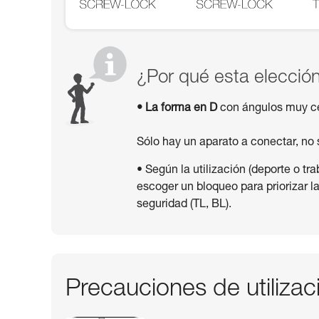
¿Por qué esta elecció
• La forma en D
con ángulos muy cer
Sólo hay un aparato a conectar, no 
• Según la utilización (deporte o tra
escoger un bloqueo para priorizar la
seguridad (TL, BL).
Precauciones de utilizac