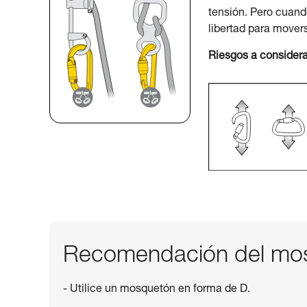
tensión. Pero cuand
libertad para mover
Riesgos a considera
Recomendación del mos
- Utilice un mosquetón en forma de D.