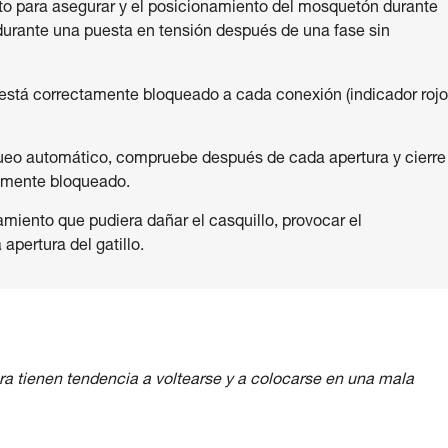
ato para asegurar y el posicionamiento del mosquetón durante
 durante una puesta en tensión después de una fase sin
está correctamente bloqueado a cada conexión (indicador roj
eo automático, compruebe después de cada apertura y cierre
tamente bloqueado.
zamiento que pudiera dañar el casquillo, provocar el
 apertura del gatillo.
ra tienen tendencia a voltearse y a colocarse en una mala