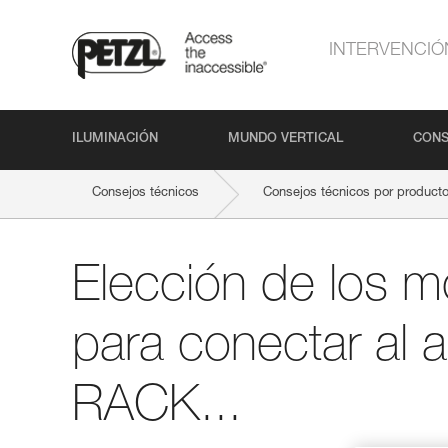
INTERVENCIÓ
ILUMINACIÓN
MUNDO VERTICAL
CONS
Consejos técnicos
Consejos técnicos por product
Elección de los 
para conectar al 
RACK...