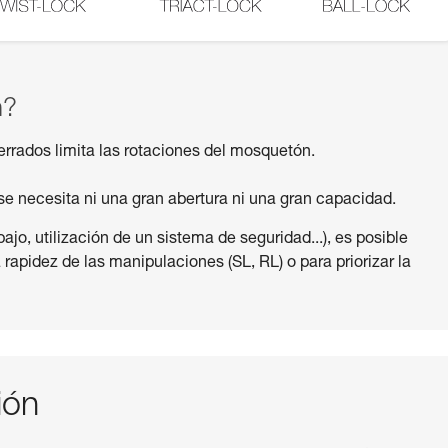
n?
rados limita las rotaciones del mosquetón.
se necesita ni una gran abertura ni una gran capacidad.
bajo, utilización de un sistema de seguridad...), es posible
 rapidez de las manipulaciones (SL, RL) o para priorizar la
ión