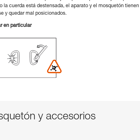
o la cuerda está destensada, el aparato y el mosquetón tienen
se y quedar mal posicionados.
r en particular
quetón y accesorios