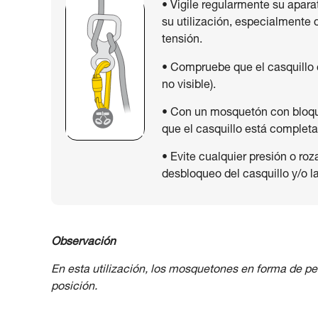
• Vigile regularmente su apar
su utilización, especialmente
tensión.
• Compruebe que el casquillo 
no visible).
• Con un mosquetón con bloqu
que el casquillo está comple
• Evite cualquier presión o ro
desbloqueo del casquillo y/o la
Observación
En esta utilización, los mosquetones en forma de pe
posición.