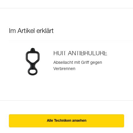
Im Artikel erklärt
HUIT ANTIBRULURE
Abseilacht mit Griff gegen
Verbrennen
Alle Techniken ansehen