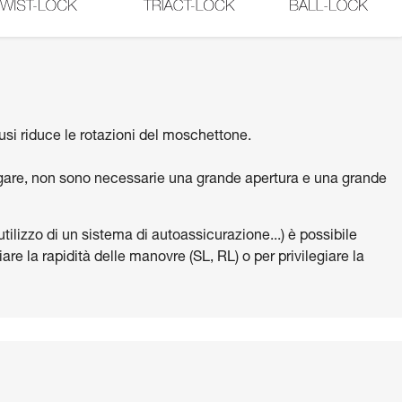
si riduce le rotazioni del moschettone.
egare, non sono necessarie una grande apertura e una grande
, utilizzo di un sistema di autoassicurazione...) è possibile
are la rapidità delle manovre (SL, RL) o per privilegiare la