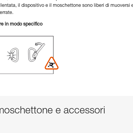
lentata, il dispositivo e il moschettone sono liberi di muoversi 
errate.
re in modo specifico
oschettone e accessori