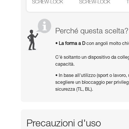
Perché questa scelta?
• La forma a D
con angoli molto chiu
C'è soltanto un dispositivo da coll
capacità.
• In base all'utilizzo (sport o lavoro
scegliere un bloccaggio per privilegi
sicurezza (TL, BL).
Precauzioni d'uso