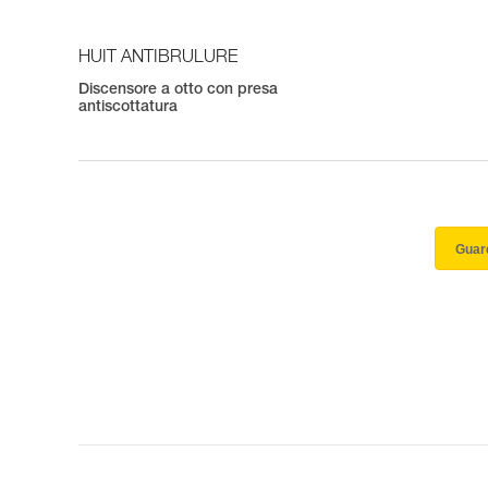
HUIT ANTIBRULURE
Discensore a otto con presa
antiscottatura
Guard