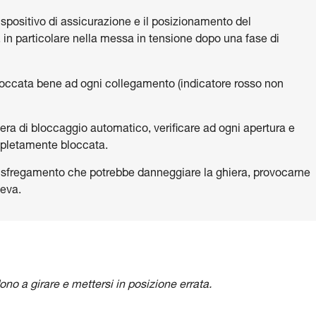
ispositivo di assicurazione e il posizionamento del
 in particolare nella messa in tensione dopo una fase di
 bloccata bene ad ogni collegamento (indicatore rosso non
ra di bloccaggio automatico, verificare ad ogni apertura e
mpletamente bloccata.
 o sfregamento che potrebbe danneggiare la ghiera, provocarne
leva.
ono a girare e mettersi in posizione errata.