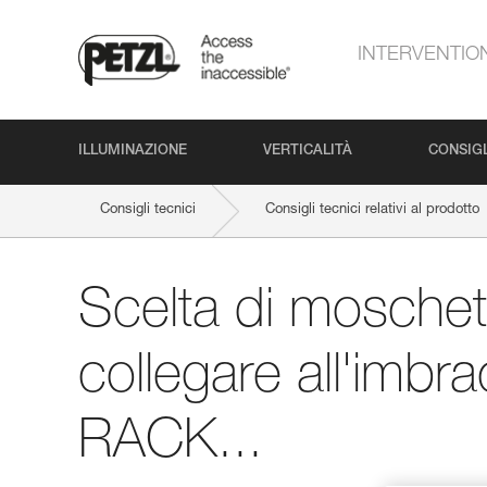
INTERVENTIO
ILLUMINAZIONE
VERTICALITÀ
CONSIGL
Consigli tecnici
Consigli tecnici relativi al prodotto
Scelta di moschet
collegare all'imbr
RACK...