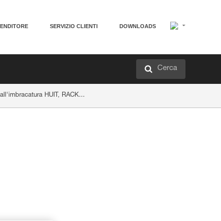
VENDITORE
SERVIZIO CLIENTI
DOWNLOADS
Cerca
 all'imbracatura HUIT, RACK...