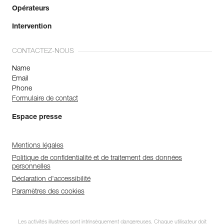
Opérateurs
Intervention
CONTACTEZ-NOUS
Name
Email
Phone
Formulaire de contact
Espace presse
Mentions légales
Politique de confidentialité et de traitement des données
personnelles
Déclaration d'accessibilité
Paramètres des cookies
Les activités illustrées sont intrinsèquement dangereuses. Chaque utilisateur doit