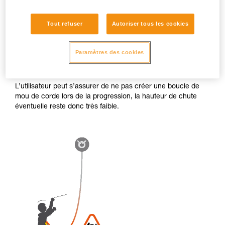
Tout refuser
Autoriser tous les cookies
Bloqueur ventral
Paramètres des cookies
Le bloqueur ventral est connecté directement au harnais
sans rallonge. Sa position stable permet un bon défilement
de la corde.
L’utilisateur peut s’assurer de ne pas créer une boucle de
mou de corde lors de la progression, la hauteur de chute
éventuelle reste donc très faible.