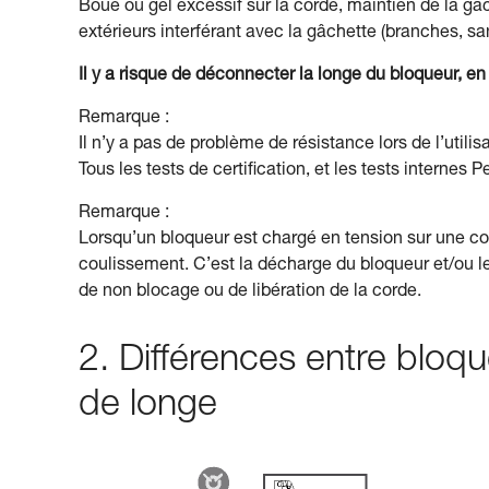
Boue ou gel excessif sur la corde, maintien de la g
extérieurs interférant avec la gâchette (branches, sa
Il y a risque de déconnecter la longe du bloqueur, e
Remarque :
Il n’y a pas de problème de résistance lors de l’utili
Tous les tests de certification, et les tests internes P
Remarque :
Lorsqu’un bloqueur est chargé en tension sur une co
coulissement. C’est la décharge du bloqueur et/ou l
de non blocage ou de libération de la corde.
2. Différences entre bloq
de longe