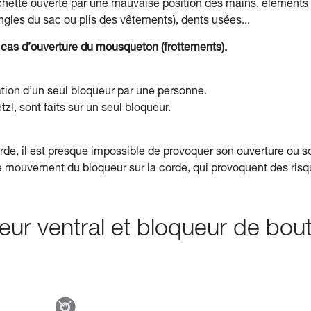
âchette ouverte par une mauvaise position des mains, éléments
ngles du sac ou plis des vêtements), dents usées...
n cas d’ouverture du mousqueton (frottements).
sation d’un seul bloqueur par une personne.
etzl, sont faits sur un seul bloqueur.
rde, il est presque impossible de provoquer son ouverture ou s
e mouvement du bloqueur sur la corde, qui provoquent des ris
ueur ventral et bloqueur de bou