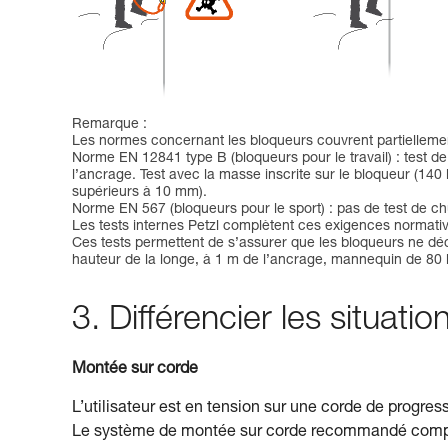
Remarque :
Les normes concernant les bloqueurs couvrent partiellemen
Norme EN 12841 type B (bloqueurs pour le travail) : test 
l’ancrage. Test avec la masse inscrite sur le bloqueur (
supérieurs à 10 mm).
Norme EN 567 (bloqueurs pour le sport) : pas de test de ch
Les tests internes Petzl complètent ces exigences normativ
Ces tests permettent de s’assurer que les bloqueurs ne déc
hauteur de la longe, à 1 m de l’ancrage, mannequin de 80 
3. Différencier les situat
Montée sur corde
L’utilisateur est en tension sur une corde de progres
Le système de montée sur corde recommandé compre