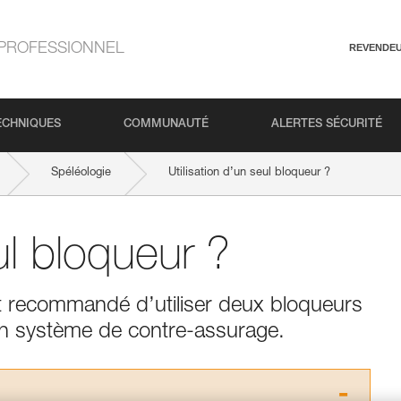
PROFESSIONNEL
REVENDE
ECHNIQUES
COMMUNAUTÉ
ALERTES SÉCURITÉ
Spéléologie
Utilisation d’un seul bloqueur ?
ul bloqueur ?
 est recommandé d’utiliser deux bloqueurs
un système de contre-assurage.