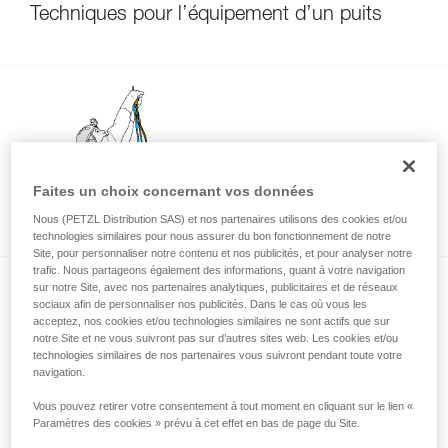
Techniques pour l’équipement d’un puits
Faites un choix concernant vos données
Utilisation d’un seul bloqueur ?
Nous (PETZL Distribution SAS) et nos partenaires utilisons des cookies et/ou
technologies similaires pour nous assurer du bon fonctionnement de notre
Site, pour personnaliser notre contenu et nos publicités, et pour analyser notre
trafic. Nous partageons également des informations, quant à votre navigation
sur notre Site, avec nos partenaires analytiques, publicitaires et de réseaux
sociaux afin de personnaliser nos publicités. Dans le cas où vous les
acceptez, nos cookies et/ou technologies similaires ne sont actifs que sur
notre Site et ne vous suivront pas sur d’autres sites web. Les cookies et/ou
technologies similaires de nos partenaires vous suivront pendant toute votre
navigation.
Nœuds
Vous pouvez retirer votre consentement à tout moment en cliquant sur le lien «
Paramètres des cookies » prévu à cet effet en bas de page du Site.