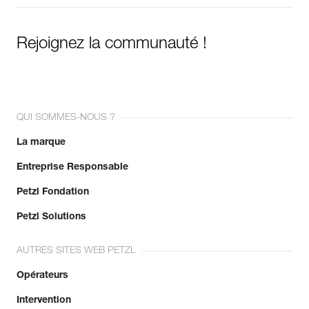
Rejoignez la communauté !
QUI SOMMES-NOUS ?
La marque
Entreprise Responsable
Petzl Fondation
Petzl Solutions
AUTRES SITES WEB PETZL
Opérateurs
Intervention