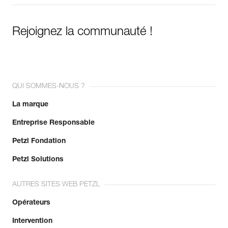
Rejoignez la communauté !
QUI SOMMES-NOUS ?
La marque
Entreprise Responsable
Petzl Fondation
Petzl Solutions
AUTRES SITES WEB PETZL
Opérateurs
Intervention