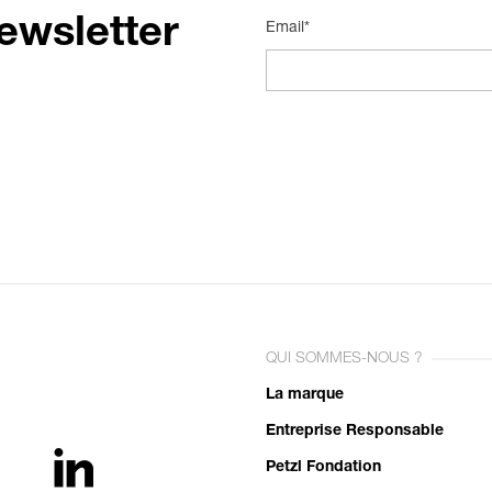
ewsletter
Email*
QUI SOMMES-NOUS ?
La marque
Entreprise Responsable
Petzl Fondation