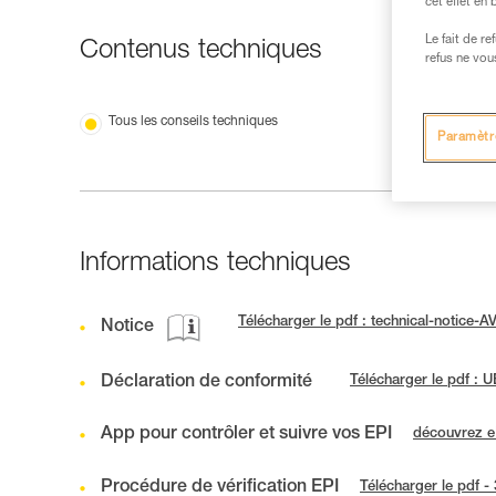
cet effet en
Le fait de r
Contenus techniques
refus ne vou
Tous les conseils techniques
Paramètr
Informations techniques
Télécharger le pdf : technical-notice
Notice
Déclaration de conformité
Télécharger le pdf :
App pour contrôler et suivre vos EPI
découvrez 
Procédure de vérification EPI
Télécharger le pdf -