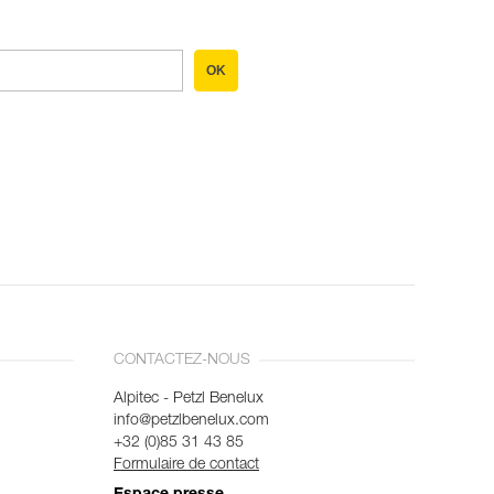
OK
CONTACTEZ-NOUS
Alpitec - Petzl Benelux
info@petzlbenelux.com
+32 (0)85 31 43 85
Formulaire de contact