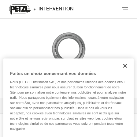
INTERVENTION
Faites un choix concernant vos données
Nous (PETZL Distribution SAS) et nos partenaires utilisons des cookies et/ou
RING OPEN
technologies similaires pour nous assurer du bon fonctionnement de notre
Site, pour personnaliser notre contenu et nos publicités, et pour analyser notre
trafic. Nous partageons également des informations, quant à votre navigation
sur notre Site, avec nos partenaires analytiques, publicitaires et de réseaux
Télécharger la notice technique (PDF)
sociaux afin de personnaliser nos publicités. Dans le cas où vous les
acceptez, nos cookies et/ou technologies similaires ne sont actifs que sur
notre Site et ne vous suivront pas sur d’autres sites web. Les cookies et/ou
Technical Notice
technologies similaires de nos partenaires vous suivront pendant toute votre
Voir la page produit
navigation.