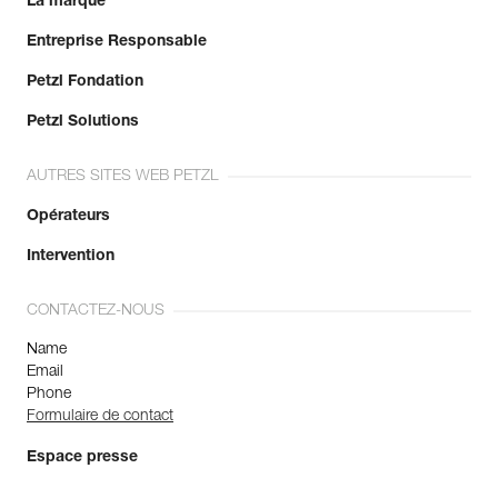
La marque
Entreprise Responsable
Petzl Fondation
Petzl Solutions
AUTRES SITES WEB PETZL
Opérateurs
Intervention
CONTACTEZ-NOUS
Name
Email
Phone
Formulaire de contact
Espace presse