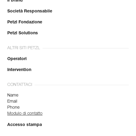
Il brand
Società Responsabile
Petzl Fondazione
Petzl Solutions
ALTRI SITI PETZL
Operatori
Intervention
CONTATTACI
Name
Email
Phone
Modulo di contatto
Accesso stampa