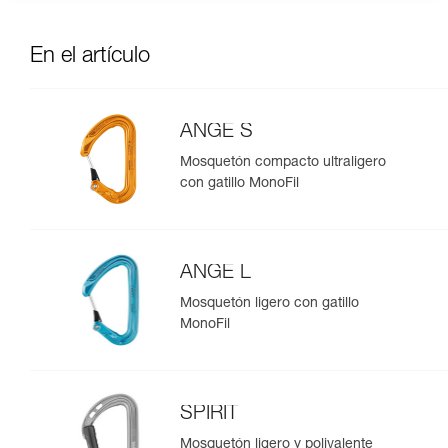
En el artículo
ANGE S
Mosquetón compacto ultraligero
con gatillo MonoFil
ANGE L
Mosquetón ligero con gatillo
MonoFil
SPIRIT
Mosquetón ligero y polivalente