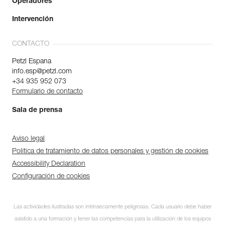
Operadores
Intervención
CONTACTO
Petzl Espana
info.esp@petzl.com
+34 935 952 073
Formulario de contacto
Sala de prensa
Aviso legal
Política de tratamiento de datos personales y gestión de cookies
Accessibility Declaration
Configuración de cookies
Las actividades ilustradas son intrínsecamente peligrosas. Cada usuario debe haber
asistido a una formación y tener las competencias para la utilización de los equipos