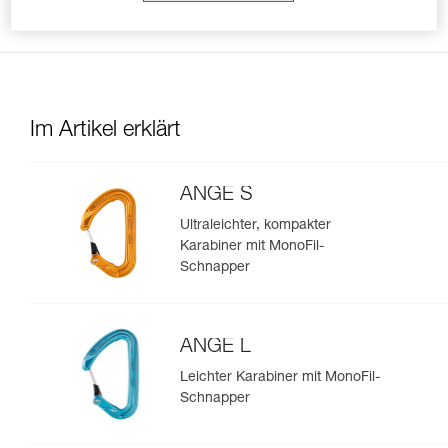
mehr in der richtigen Position halten kann.
Im Artikel erklärt
ANGE S
Ultraleichter, kompakter
Karabiner mit MonoFil-
Schnapper
ANGE L
Leichter Karabiner mit MonoFil-
Schnapper