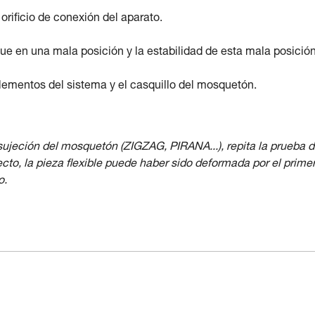
rificio de conexión del aparato.
ue en una mala posición y la estabilidad de esta mala posición
elementos del sistema y el casquillo del mosquetón.
 sujeción del mosquetón (ZIGZAG, PIRANA...), repita la prueba 
o, la pieza flexible puede haber sido deformada por el prime
o.