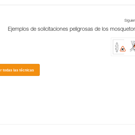
Siguie
Ejemplos de solicitaciones peligrosas de los mosqueto
r todas las técnicas