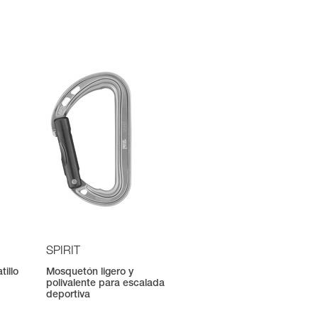
SPIRIT
tillo
Mosquetón ligero y
polivalente para escalada
deportiva