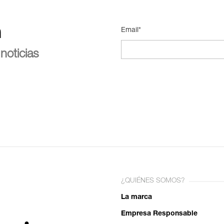
n
Email*
noticias
¿QUIÉNES SOMOS?
La marca
Empresa Responsable