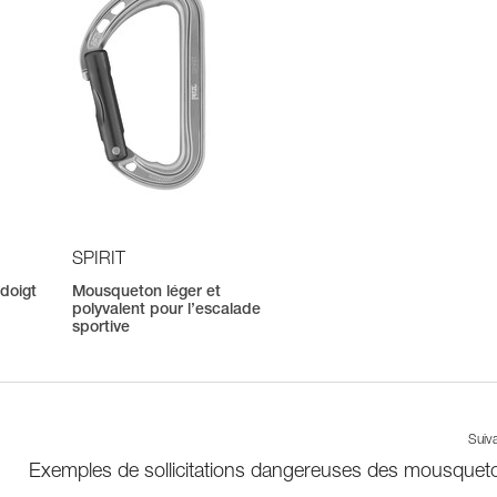
SPIRIT
doigt
Mousqueton léger et
polyvalent pour l’escalade
sportive
Suiv
Exemples de sollicitations dangereuses des mousquet