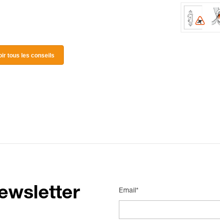
oir tous les conseils
ewsletter
Email*