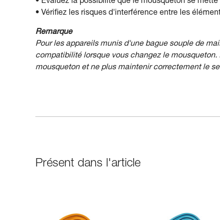
• Évaluez la possibilité que le mousqueton se mette 
• Vérifiez les risques d'interférence entre les élém
Remarque
Pour les appareils munis d'une bague souple de main
compatibilité lorsque vous changez le mousqueton. E
mousqueton et ne plus maintenir correctement le s
Présent dans l'article