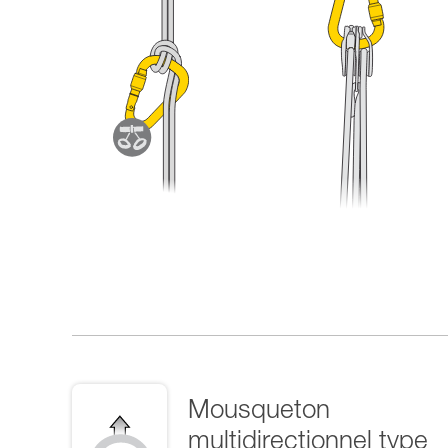
Mousqueton
multidirectionnel type