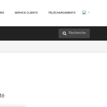
URS
SERVICE CLIENTS
TÉLÉCHARGEMENTS
Recherche
té