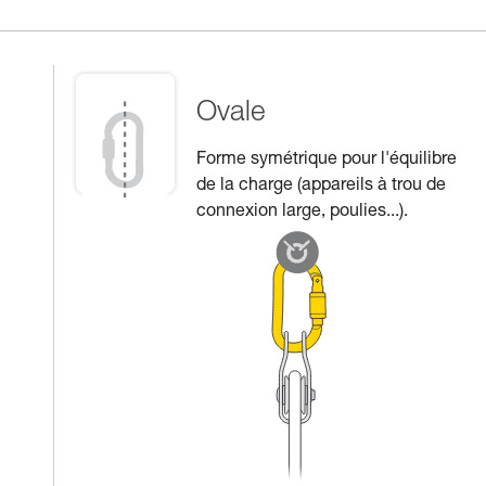
Ovale
Forme symétrique pour l'équilibre
de la charge (appareils à trou de
connexion large, poulies...).