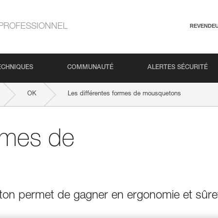
PROFESSIONNEL
REVENDE
ECHNIQUES
COMMUNAUTÉ
ALERTES SÉCURITÉ
OK
Les différentes formes de mousquetons
ormes de
on permet de gagner en ergonomie et sûre