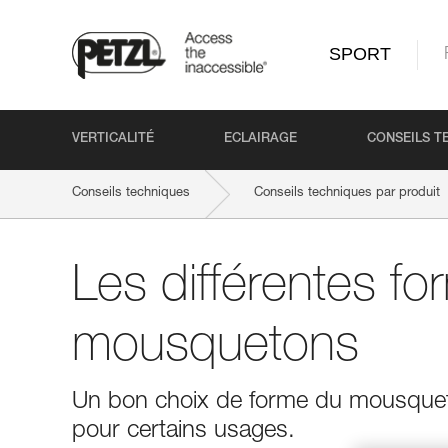
SPORT
VERTICALITÉ
ECLAIRAGE
CONSEILS T
Conseils techniques
Conseils techniques par produit
Les différentes f
mousquetons
Un bon choix de forme du mousquet
pour certains usages.