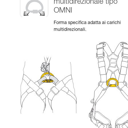
multidirezionale tipo
OMNI
Forma specifica adatta ai carichi
multidirezionali.