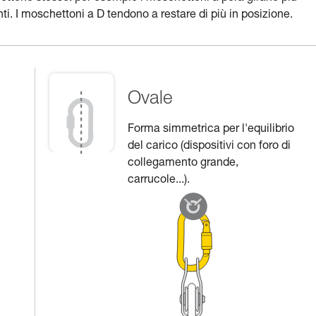
i. I moschettoni a D tendono a restare di più in posizione.
Ovale
Forma simmetrica per l'equilibrio
del carico (dispositivi con foro di
collegamento grande,
carrucole...).