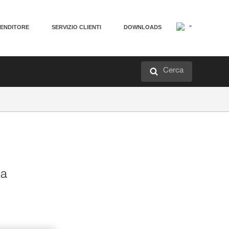
VENDITORE
SERVIZIO CLIENTI
DOWNLOADS
Cerca
ia