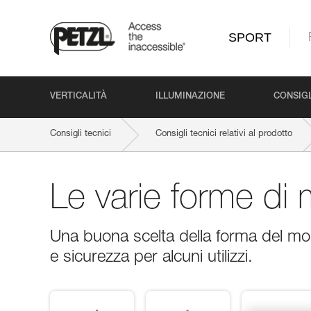
SPORT
VERTICALITÀ
ILLUMINAZIONE
CONSIGL
Consigli tecnici
Consigli tecnici relativi al prodotto
Le varie forme di
Una buona scelta della forma del m
e sicurezza per alcuni utilizzi.