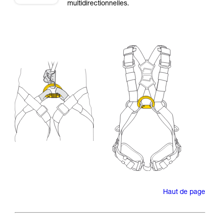
multidirectionnelles.
Haut de page