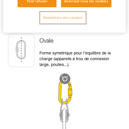
Tout refuser
Autoriser tous les cookies
Haut de page
Paramètres des cookies
Ovale
Forme symétrique pour l'équilibre de la
charge (appareils à trou de connexion
large, poulies...).