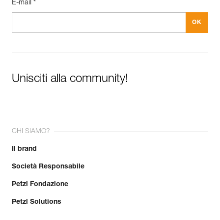
E-mail *
Unisciti alla community!
CHI SIAMO?
Il brand
Società Responsabile
Petzl Fondazione
Petzl Solutions