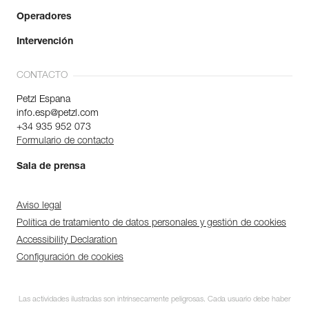
Operadores
Intervención
CONTACTO
Petzl Espana
info.esp@petzl.com
+34 935 952 073
Formulario de contacto
Sala de prensa
Aviso legal
Política de tratamiento de datos personales y gestión de cookies
Accessibility Declaration
Configuración de cookies
Las actividades ilustradas son intrínsecamente peligrosas. Cada usuario debe haber