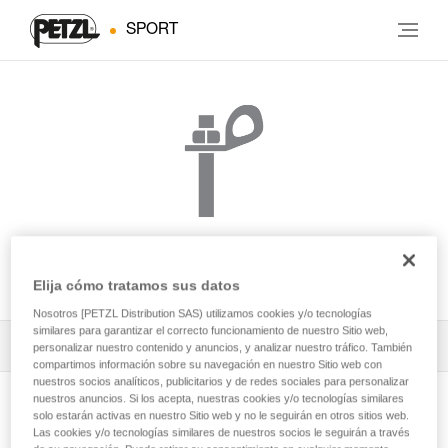
SPORT
BOLT STAINLESS
Elija cómo tratamos sus datos
Nosotros [PETZL Distribution SAS) utilizamos cookies y/o tecnologías
similares para garantizar el correcto funcionamiento de nuestro Sitio web,
Todos los contenidos técnicos
1
Filtrar
personalizar nuestro contenido y anuncios, y analizar nuestro tráfico. También
compartimos información sobre su navegación en nuestro Sitio web con
nuestros socios analíticos, publicitarios y de redes sociales para personalizar
nuestros anuncios. Si los acepta, nuestras cookies y/o tecnologías similares
solo estarán activas en nuestro Sitio web y no le seguirán en otros sitios web.
Las cookies y/o tecnologías similares de nuestros socios le seguirán a través