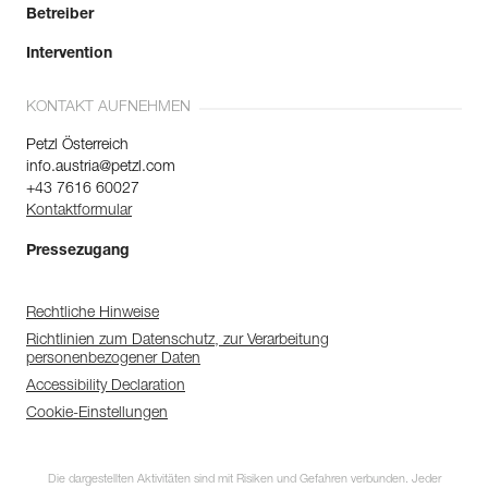
Betreiber
Intervention
KONTAKT AUFNEHMEN
Petzl Österreich
info.austria@petzl.com
+43 7616 60027
Kontaktformular
Pressezugang
Rechtliche Hinweise
Richtlinien zum Datenschutz, zur Verarbeitung
personenbezogener Daten
Accessibility Declaration
Cookie-Einstellungen
Die dargestellten Aktivitäten sind mit Risiken und Gefahren verbunden. Jeder