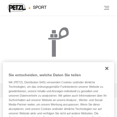
SPORT
BOLT STAINLESS
Sie entscheiden, welche Daten Sie teilen
Wir (PETZL Distribution SAS) verwenden Cookies und/oder ähnliche
Technologien, um das ordnungsgemäße Funktionieren unserer Website zu
Alle technischen Anwendungen
1
Filter
gewährleisten, unsere Inhalte und Anzeigen individuell zu gestalten und
unseren Datenverkehr zu analysieren. Wir geben auch Informationen über Ihr
Surfverhalten auf unserer Website an unsere Analyse-, Werbe- und Social-
Media-Partner weiter, um unsere Werbung anzupassen. Wenn Sie diese
akzeptieren, sind unsere Cookies und/oder ähnliche Technologien nur auf
unserer Website aktiv und verfolgen Sie nicht auf andere Websites. Die