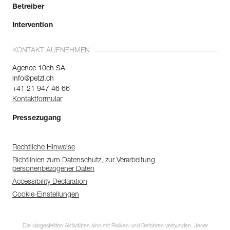
Betreiber
Intervention
KONTAKT AUFNEHMEN
Agence 10ch SA
info@petzl.ch
+41 21 947 46 66
Kontaktformular
Pressezugang
Rechtliche Hinweise
Richtlinien zum Datenschutz, zur Verarbeitung
personenbezogener Daten
Accessibility Declaration
Cookie-Einstellungen
Die dargestellten Aktivitäten sind mit Risiken und Gefahren verbunden. Jeder