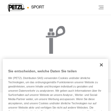
SPORT
BOLT STAINLESS
Sie entscheiden, welche Daten Sie teilen
Wir (PETZL Distribution SAS) verwenden Cookies und/oder ähnliche
Technologien, um das ordnungsgemäße Funktionieren unserer Website zu
Alle technischen Anwendungen
1
Filter
gewährleisten, unsere Inhalte und Anzeigen individuell zu gestalten und
unseren Datenverkehr zu analysieren. Wir geben auch Informationen über Ihr
Surfverhalten auf unserer Website an unsere Analyse-, Werbe- und Social-
Media-Partner weiter, um unsere Werbung anzupassen. Wenn Sie diese
akzeptieren, sind unsere Cookies und/oder ähnliche Technologien nur auf
unserer Website aktiv und verfolgen Sie nicht auf andere Websites. Die