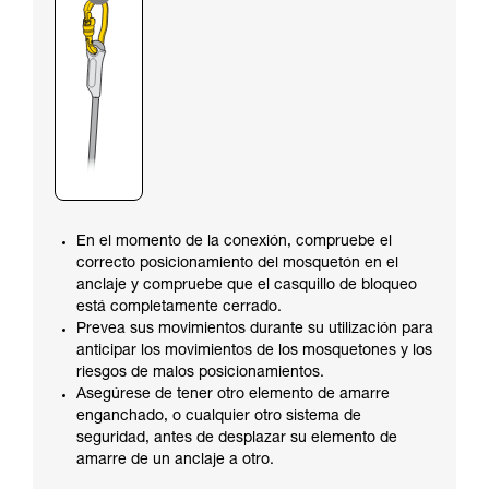
En el momento de la conexión, compruebe el
correcto posicionamiento del mosquetón en el
anclaje y compruebe que el casquillo de bloqueo
está completamente cerrado.
Prevea sus movimientos durante su utilización para
anticipar los movimientos de los mosquetones y los
riesgos de malos posicionamientos.
Asegúrese de tener otro elemento de amarre
enganchado, o cualquier otro sistema de
seguridad, antes de desplazar su elemento de
amarre de un anclaje a otro.