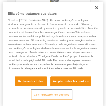
Elija cómo tratamos sus datos
Nosotros [PETZL Distribution SAS) utilizamos cookies y/o tecnologías
similares para garantizar el correcto funcionamiento de nuestro Sitio web,
personalizar nuestro contenido y anuncios, y analizar nuestro tráfico. También
compartimos información sobre su navegación en nuestro Sitio web con
nuestros socios analíticos, publicitarios y de redes sociales para personalizar
nuestros anuncios. Si los acepta, nuestras cookies y/o tecnologías similares
solo estarán activas en nuestro Sitio web y no le seguirán en otros sitios web.
Las cookies y/o tecnologías similares de nuestros socios le seguirán a través
de su navegación. Puede retirar su consentimiento en cualquier momento
haciendo clic en el enlace "Configuración de cookies", proporcionado en la
parte inferior de la página del Sitio web. Rechazar todas o parte de estas
cookies puede afectar a su experiencia de usuario, pero bajo ninguna
circunstancia tal negativa le impedirá acceder a nuestro Sitio web.
Rechazarlas todas
Aceptar todas las cookies
Configuración de cookies