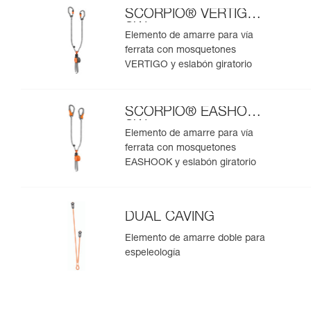
SCORPIO® VERTIGO
SW
Elemento de amarre para vía
ferrata con mosquetones
VERTIGO y eslabón giratorio
SCORPIO® EASHOOK
SW
Elemento de amarre para vía
ferrata con mosquetones
EASHOOK y eslabón giratorio
DUAL CAVING
Elemento de amarre doble para
espeleología