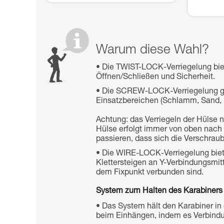
Warum diese Wahl?
Die TWIST-LOCK-Verriegelung bi
Öffnen/Schließen und Sicherheit.
Die SCREW-LOCK-Verriegelung gewä
Einsatzbereichen (Schlamm, Sand, E
Achtung: das Verriegeln der Hülse
Hülse erfolgt immer von oben nach
passieren, dass sich die Verschraub
Die WIRE-LOCK-Verriegelung biete
Klettersteigen an Y-Verbindungsmi
dem Fixpunkt verbunden sind.
System zum Halten des Karabiners i
Das System hält den Karabiner in 
beim Einhängen, indem es Verbindun