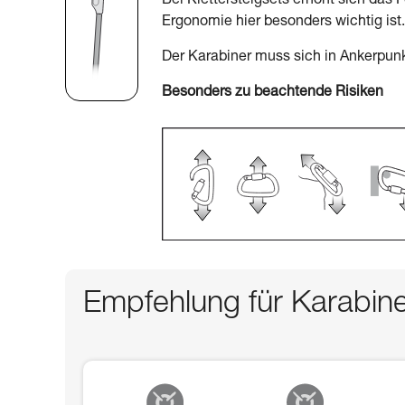
Bei Klettersteigsets erhöht sich das 
Ergonomie hier besonders wichtig ist.
Der Karabiner muss sich in Ankerpunk
Besonders zu beachtende Risiken
Empfehlung für Karabin