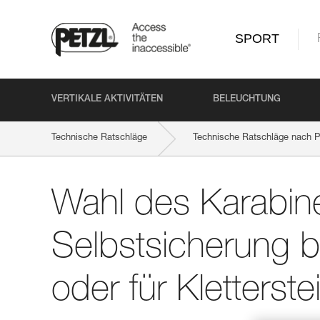
SPORT
VERTIKALE AKTIVITÄTEN
BELEUCHTUNG
Technische Ratschläge
Technische Ratschläge nach P
Wahl des Karabine
Selbstsicherung b
oder für Kletterste