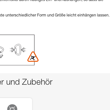
Fehlerrisiko durch häufiges Ein- und Aushängen, so dass die
te unterschiedlicher Form und Größe leicht einhängen lassen.
er und Zubehör