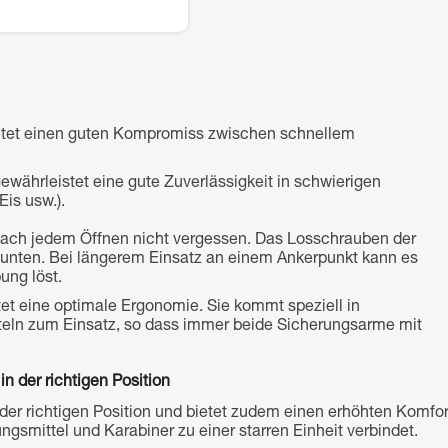
etet einen guten Kompromiss zwischen schnellem
hrleistet eine gute Zuverlässigkeit in schwierigen
is usw.).
 nach jedem Öffnen nicht vergessen. Das Losschrauben der
 unten. Bei längerem Einsatz an einem Ankerpunkt kann es
ung löst.
t eine optimale Ergonomie. Sie kommt speziell in
tteln zum Einsatz, so dass immer beide Sicherungsarme mit
n der richtigen Position
der richtigen Position und bietet zudem einen erhöhten Komfor
gsmittel und Karabiner zu einer starren Einheit verbindet.