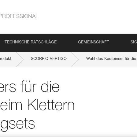
PROFESSIONAL
TECHNISCHE RATSCHLÄGE
GEMEINSCHAFT
SI
rodukt
SCORPIO-VERTIGO
Wahl des Karabiners für die 
rs für die
eim Klettern
igsets