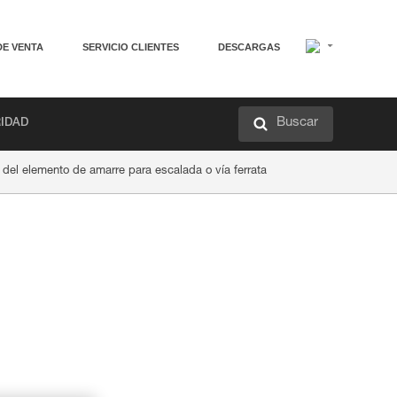
DE VENTA
SERVICIO CLIENTES
DESCARGAS
Buscar
RIDAD
 del elemento de amarre para escalada o vía ferrata