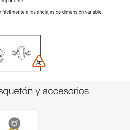
 importante.
fácilmente a los anclajes de dimensión variable.
quetón y accesorios