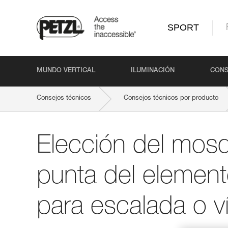
SPORT
MUNDO VERTICAL
ILUMINACIÓN
CONS
Consejos técnicos
Consejos técnicos por producto
Elección del mosq
punta del elemen
para escalada o ví