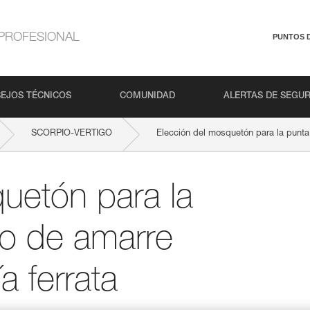
PROFESIONAL
PUNTOS 
EJOS TÉCNICOS
COMUNIDAD
ALERTAS DE SEGU
SCORPIO-VERTIGO
Elección del mosquetón para la punta
uetón para la
to de amarre
a ferrata