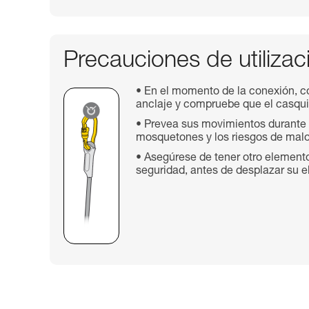
Precauciones de utilizac
En el momento de la conexión, c
anclaje y compruebe que el casqui
Prevea sus movimientos durante s
mosquetones y los riesgos de mal
Asegúrese de tener otro element
seguridad, antes de desplazar su e