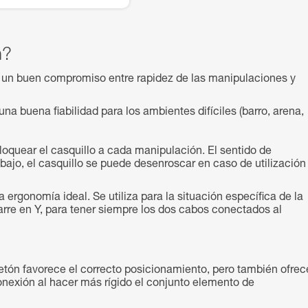
n?
un buen compromiso entre rapidez de las manipulaciones y
buena fiabilidad para los ambientes difíciles (barro, arena,
bloquear el casquillo a cada manipulación. El sentido de
ajo, el casquillo se puede desenroscar en caso de utilización
rgonomía ideal. Se utiliza para la situación específica de la
arre en Y, para tener siempre los dos cabos conectados al
etón favorece el correcto posicionamiento, pero también ofrec
nexión al hacer más rígido el conjunto elemento de