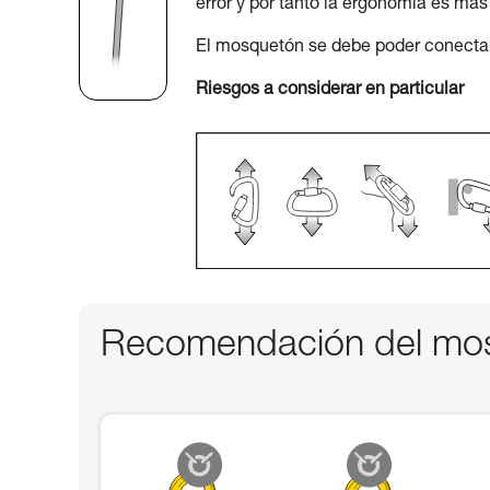
error y por tanto la ergonomía es más
El mosquetón se debe poder conectar 
Riesgos a considerar en particular
Recomendación del mos