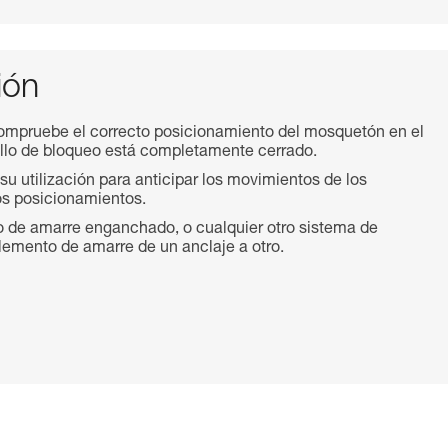
ión
ompruebe el correcto posicionamiento del mosquetón en el
llo de bloqueo está completamente cerrado.
u utilización para anticipar los movimientos de los
os posicionamientos.
o de amarre enganchado, o cualquier otro sistema de
lemento de amarre de un anclaje a otro.