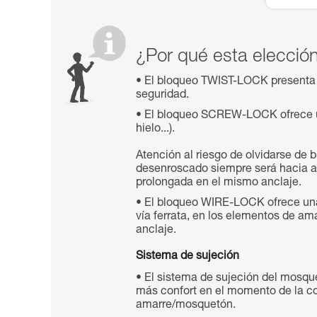
¿Por qué esta elecció
El bloqueo TWIST-LOCK presenta 
seguridad.
El bloqueo SCREW-LOCK ofrece una 
hielo...).
Atención al riesgo de olvidarse de 
desenroscado siempre será hacia ab
prolongada en el mismo anclaje.
El bloqueo WIRE-LOCK ofrece una e
vía ferrata, en los elementos de am
anclaje.
Sistema de sujeción
El sistema de sujeción del mosqu
más confort en el momento de la co
amarre/mosquetón.