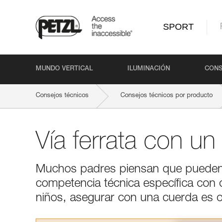
SPORT
MUNDO VERTICAL
ILUMINACIÓN
CONS
Consejos técnicos
Consejos técnicos por producto
Vía ferrata con un
Muchos padres piensan que pueden lle
competencia técnica específica con 
niños, asegurar con una cuerda es ob