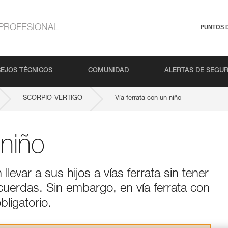
PROFESIONAL
PUNTOS 
EJOS TÉCNICOS
COMUNIDAD
ALERTAS DE SEGU
SCORPIO-VERTIGO
Vía ferrata con un niño
 niño
var a sus hijos a vías ferrata sin tener
cuerdas. Sin embargo, en vía ferrata con
ligatorio.