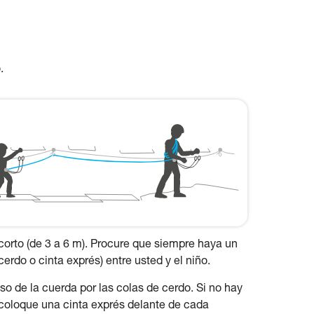
.
orto (de 3 a 6 m). Procure que siempre haya un
cerdo o cinta exprés) entre usted y el niño.
o de la cuerda por las colas de cerdo. Si no hay
 coloque una cinta exprés delante de cada