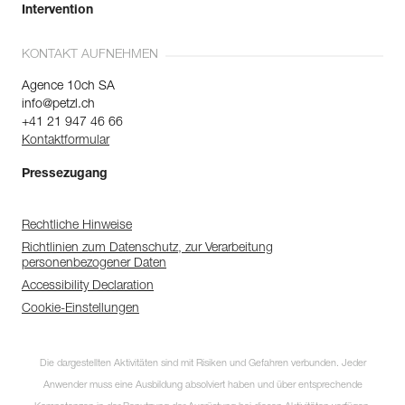
Intervention
KONTAKT AUFNEHMEN
Agence 10ch SA
info@petzl.ch
+41 21 947 46 66
Kontaktformular
Pressezugang
Rechtliche Hinweise
Richtlinien zum Datenschutz, zur Verarbeitung
personenbezogener Daten
Accessibility Declaration
Cookie-Einstellungen
Die dargestellten Aktivitäten sind mit Risiken und Gefahren verbunden. Jeder
Anwender muss eine Ausbildung absolviert haben und über entsprechende