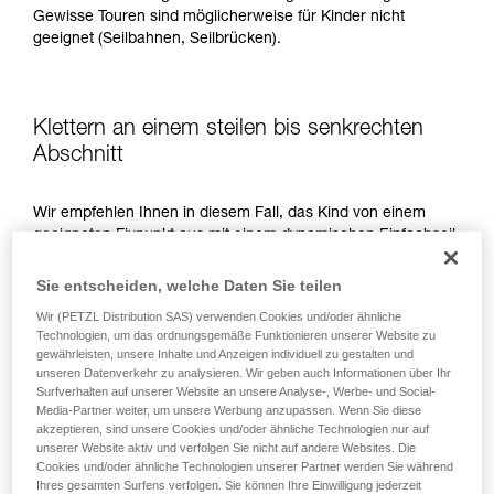
Gewisse Touren sind möglicherweise für Kinder nicht
geeignet (Seilbahnen, Seilbrücken).
Klettern an einem steilen bis senkrechten
Abschnitt
Wir empfehlen Ihnen in diesem Fall, das Kind von einem
geeigneten Fixpunkt aus mit einem dynamischen Einfachseil
zu sichern.
Sie entscheiden, welche Daten Sie teilen
Wir (PETZL Distribution SAS) verwenden Cookies und/oder ähnliche
Technologien, um das ordnungsgemäße Funktionieren unserer Website zu
gewährleisten, unsere Inhalte und Anzeigen individuell zu gestalten und
unseren Datenverkehr zu analysieren. Wir geben auch Informationen über Ihr
Surfverhalten auf unserer Website an unsere Analyse-, Werbe- und Social-
Media-Partner weiter, um unsere Werbung anzupassen. Wenn Sie diese
akzeptieren, sind unsere Cookies und/oder ähnliche Technologien nur auf
unserer Website aktiv und verfolgen Sie nicht auf andere Websites. Die
Cookies und/oder ähnliche Technologien unserer Partner werden Sie während
Ihres gesamten Surfens verfolgen. Sie können Ihre Einwilligung jederzeit