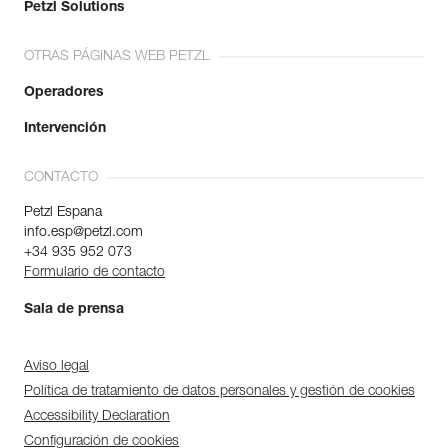
Petzl Solutions
OTRAS PÁGINAS WEB PETZL
Operadores
Intervención
CONTACTO
Petzl Espana
info.esp@petzl.com
+34 935 952 073
Formulario de contacto
Sala de prensa
Aviso legal
Política de tratamiento de datos personales y gestión de cookies
Accessibility Declaration
Configuración de cookies