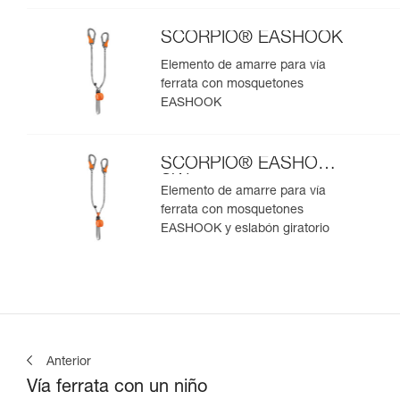
SCORPIO® EASHOOK
Elemento de amarre para vía
ferrata con mosquetones
EASHOOK
SCORPIO® EASHOOK
SW
Elemento de amarre para vía
ferrata con mosquetones
EASHOOK y eslabón giratorio
Anterior
Vía ferrata con un niño