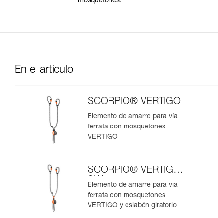
mosquetones.
En el artículo
SCORPIO® VERTIGO
Elemento de amarre para vía
ferrata con mosquetones
VERTIGO
SCORPIO® VERTIGO
SW
Elemento de amarre para vía
ferrata con mosquetones
VERTIGO y eslabón giratorio