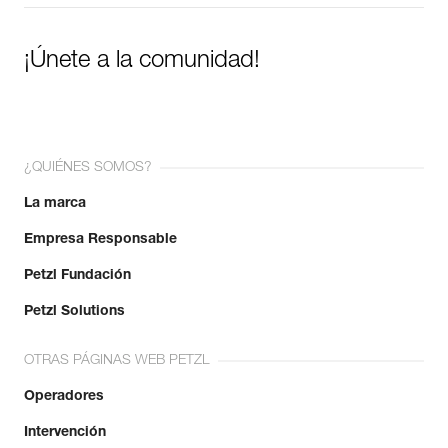
¡Únete a la comunidad!
¿QUIÉNES SOMOS?
La marca
Empresa Responsable
Petzl Fundación
Petzl Solutions
OTRAS PÁGINAS WEB PETZL
Operadores
Intervención