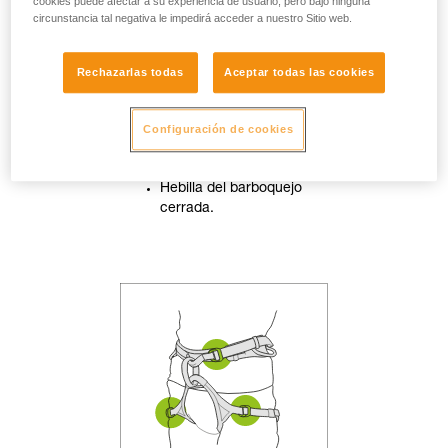
cookies puede afectar a su experiencia de usuario, pero bajo ninguna
circunstancia tal negativa le impedirá acceder a nuestro Sitio web.
Rechazarlas todas
Aceptar todas las cookies
Configuración de cookies
Casco correctamente
ajustado en la cabeza.
Hebilla del barboquejo
cerrada.