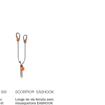
®
 SW
SCORPIO
EASHOOK
ec
Longe de via ferrata avec
et
mousquetons EASHOOK