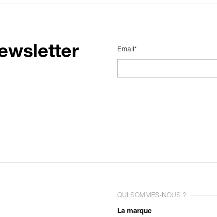
ewsletter
Email*
QUI SOMMES-NOUS ?
La marque