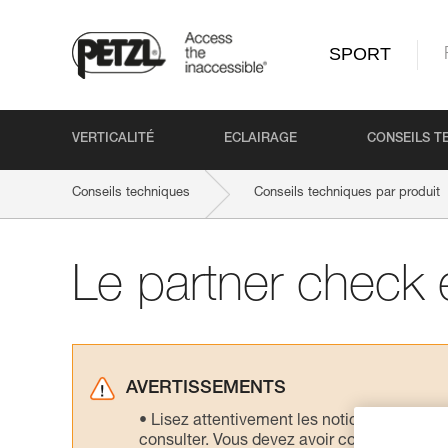
SPORT
VERTICALITÉ
ECLAIRAGE
CONSEILS T
Conseils techniques
Conseils techniques par produit
Le partner check e
AVERTISSEMENTS
Lisez attentivement les notices technique
consulter. Vous devez avoir compris les in