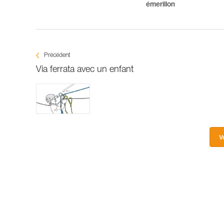
émerillon
Précédent
Via ferrata avec un enfant
V