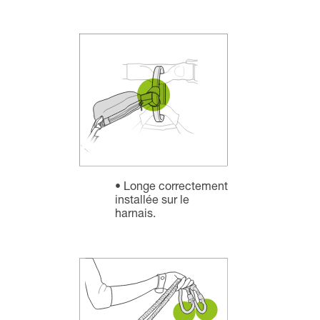
Longe correctement
installée sur le
harnais.