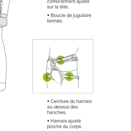
correctement ajusté
sur la tête.
Boucle de jugulaire
fermée.
Ceinture du harnais
au-dessus des
hanches.
Harnais ajusté
proche du corps.