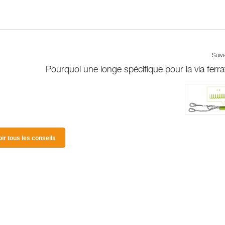
Suiv
Pourquoi une longe spécifique pour la via ferra
oir tous les conseils