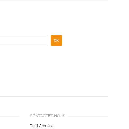
OK
CONTACTEZ-NOUS
Petzl America