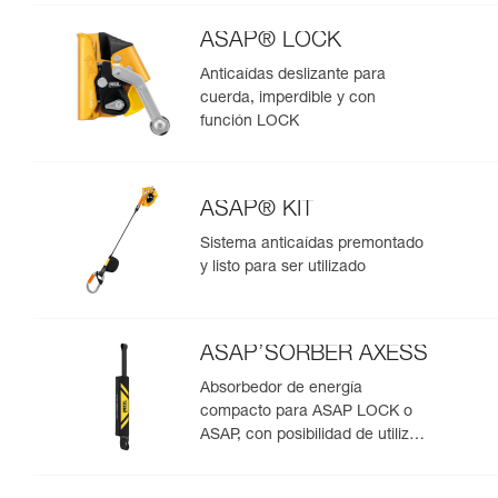
ASAP® LOCK
Anticaídas deslizante para
cuerda, imperdible y con
función LOCK
ASAP® KIT
Sistema anticaídas premontado
y listo para ser utilizado
ASAP’SORBER AXESS
Absorbedor de energía
compacto para ASAP LOCK o
ASAP, con posibilidad de utilizar
en rescate para dos personas