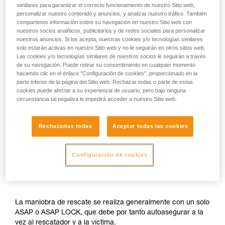
similares para garantizar el correcto funcionamiento de nuestro Sitio web,
personalizar nuestro contenido y anuncios, y analizar nuestro tráfico. También
compartimos información sobre su navegación en nuestro Sitio web con
nuestros socios analíticos, publicitarios y de redes sociales para personalizar
nuestros anuncios. Si los acepta, nuestras cookies y/o tecnologías similares
solo estarán activas en nuestro Sitio web y no le seguirán en otros sitios web.
Las cookies y/o tecnologías similares de nuestros socios le seguirán a través
de su navegación. Puede retirar su consentimiento en cualquier momento
haciendo clic en el enlace "Configuración de cookies", proporcionado en la
parte inferior de la página del Sitio web. Rechazar todas o parte de estas
cookies puede afectar a su experiencia de usuario, pero bajo ninguna
circunstancia tal negativa le impedirá acceder a nuestro Sitio web.
Rechazarlas todas
Aceptar todas las cookies
Configuración de cookies
La maniobra de rescate se realiza generalmente con un solo
ASAP o ASAP LOCK, que debe por tanto autoasegurar a la
vez al rescatador y a la víctima.