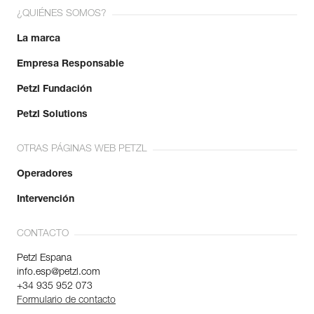
¿QUIÉNES SOMOS?
La marca
Empresa Responsable
Petzl Fundación
Petzl Solutions
OTRAS PÁGINAS WEB PETZL
Operadores
Intervención
CONTACTO
Petzl Espana
info.esp@petzl.com
+34 935 952 073
Formulario de contacto