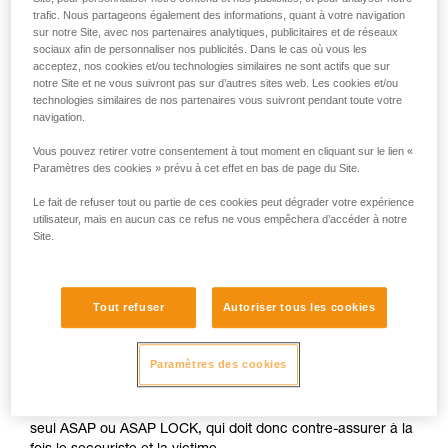
trafic. Nous partageons également des informations, quant à votre navigation
sur notre Site, avec nos partenaires analytiques, publicitaires et de réseaux
sociaux afin de personnaliser nos publicités. Dans le cas où vous les
acceptez, nos cookies et/ou technologies similaires ne sont actifs que sur
notre Site et ne vous suivront pas sur d’autres sites web. Les cookies et/ou
technologies similaires de nos partenaires vous suivront pendant toute votre
navigation.
Vous pouvez retirer votre consentement à tout moment en cliquant sur le lien «
Paramètres des cookies » prévu à cet effet en bas de page du Site.
Le fait de refuser tout ou partie de ces cookies peut dégrader votre expérience
utilisateur, mais en aucun cas ce refus ne vous empêchera d’accéder à notre
Site.
Tout refuser
Autoriser tous les cookies
Paramètres des cookies
La manœuvre de secours est généralement réalisée avec un
seul ASAP ou ASAP LOCK, qui doit donc contre-assurer à la