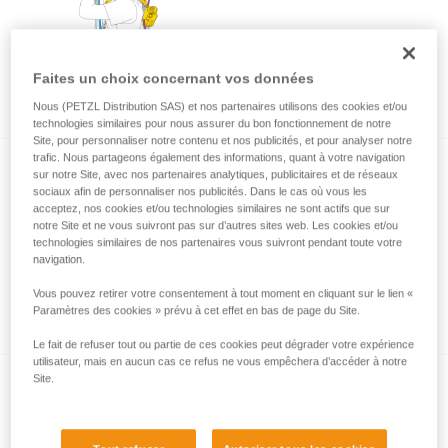
Utilisation d’ASAP et ASAP LOCK à
Faites un choix concernant vos données
l’approche d’un obstacle ou du sol
Nous (PETZL Distribution SAS) et nos partenaires utilisons des cookies et/ou
technologies similaires pour nous assurer du bon fonctionnement de notre
Site, pour personnaliser notre contenu et nos publicités, et pour analyser notre
trafic. Nous partageons également des informations, quant à votre navigation
sur notre Site, avec nos partenaires analytiques, publicitaires et de réseaux
sociaux afin de personnaliser nos publicités. Dans le cas où vous les
acceptez, nos cookies et/ou technologies similaires ne sont actifs que sur
notre Site et ne vous suivront pas sur d’autres sites web. Les cookies et/ou
technologies similaires de nos partenaires vous suivront pendant toute votre
navigation.
Utilisation d’ASAP et ASAP LOCK par grand
Vous pouvez retirer votre consentement à tout moment en cliquant sur le lien «
vent
Paramètres des cookies » prévu à cet effet en bas de page du Site.
Le fait de refuser tout ou partie de ces cookies peut dégrader votre expérience
utilisateur, mais en aucun cas ce refus ne vous empêchera d’accéder à notre
Site.