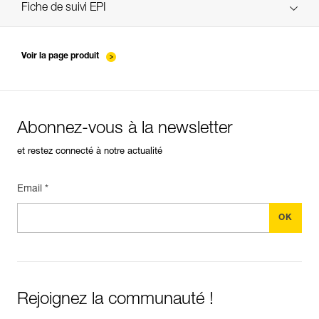
verif EPI-ASAP'SORBER-procedure-FR
Fiche de suivi EPI
verif EPI-ASAP'SORBER-suivi-FR
Voir la page produit
Abonnez-vous à la newsletter
et restez connecté à notre actualité
Email *
Rejoignez la communauté !