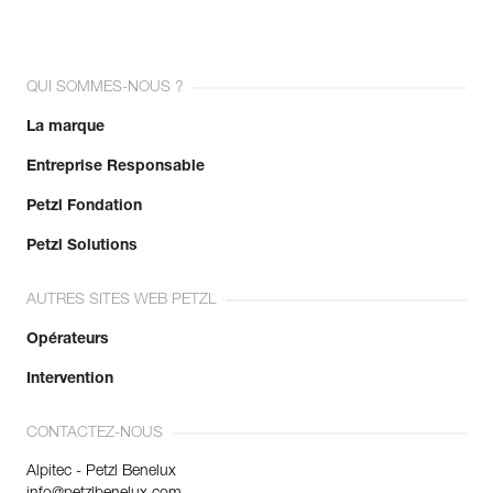
QUI SOMMES-NOUS ?
La marque
Entreprise Responsable
Petzl Fondation
Petzl Solutions
AUTRES SITES WEB PETZL
Opérateurs
Intervention
CONTACTEZ-NOUS
Alpitec - Petzl Benelux