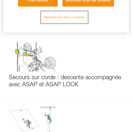
Tout refuser
Autoriser tous les cookies
Comment choisir entre ASAP’SORBER 20
Paramètres des cookies
et ASAP’SORBER 40
Secours sur corde : descente accompagnée
avec ASAP et ASAP LOCK