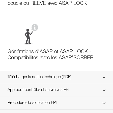
boucle ou REEVE avec ASAP LOCK
Générations d’ASAP et ASAP LOCK -
Compatibilités avec les ASAP’SORBER
Télécharger la notice technique (PDF)
Technical Notice
App pour contrôler et suivre vos EPI
découvrez ePPEcentre
Procédure de vérification EPI