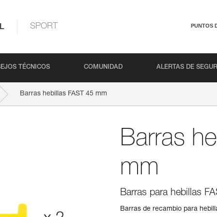
L
SPORT
PUNTOS 
EJOS TÉCNICOS
COMUNIDAD
ALERTAS DE SEGU
Barras hebillas FAST 45 mm
Barras he
mm
Barras para hebillas F
Barras de recambio para hebil