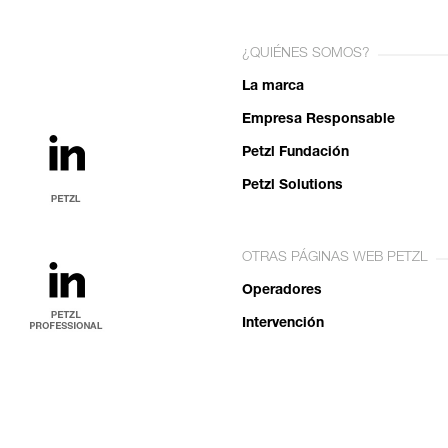
¿QUIÉNES SOMOS?
La marca
Empresa Responsable
Petzl Fundación
Petzl Solutions
OTRAS PÁGINAS WEB PETZL
Operadores
Intervención