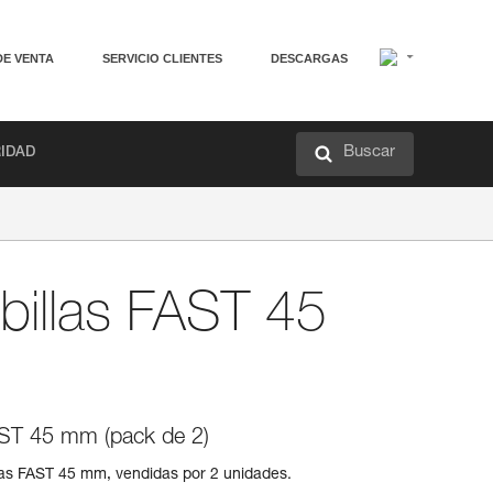
DE VENTA
SERVICIO CLIENTES
DESCARGAS
Buscar
RIDAD
billas FAST 45
AST 45 mm (pack de 2)
las FAST 45 mm, vendidas por 2 unidades.