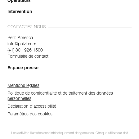
Opérateurs
Intervention
CONTACTEZ-NOUS
Petzl America
info@petzl.com
(+1) 801 926 1500
Formulaire de contact
Espace presse
Mentions légales
Politique de confidentialité et de traitement des données
personnelles
Déclaration d'accessibilité
Paramètres des cookies
Les activités illustrées sont intrinsèquement dangereuses. Chaque utilisateur doit