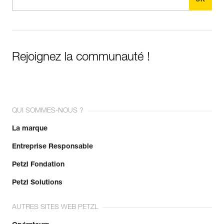
Rejoignez la communauté !
QUI SOMMES-NOUS ?
La marque
Entreprise Responsable
Petzl Fondation
Petzl Solutions
AUTRES SITES WEB PETZL