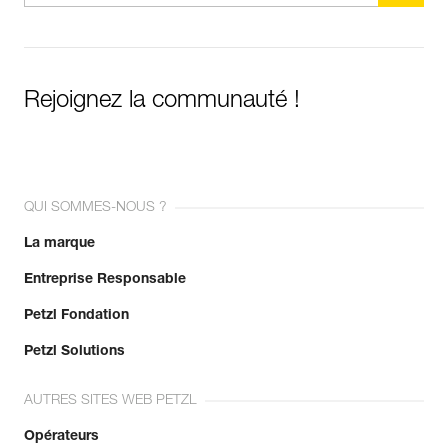
Rejoignez la communauté !
QUI SOMMES-NOUS ?
La marque
Entreprise Responsable
Petzl Fondation
Petzl Solutions
AUTRES SITES WEB PETZL
Opérateurs