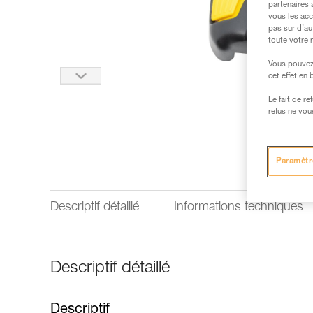
partenaires 
vous les acc
pas sur d’au
toute votre 
Vous pouvez 
cet effet en
Le fait de r
refus ne vou
Paramètr
Descriptif détaillé
Informations techniques
Descriptif détaillé
Descriptif