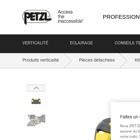
PROFESSION
VERTICALITÉ
ECLAIRAGE
CONSEILS T
Produits verticalité
Pièces détachées
Ki
Faites un
Nous (PETZL 
assurer du b
notre trafic