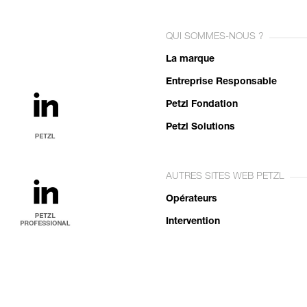
QUI SOMMES-NOUS ?
La marque
Entreprise Responsable
Petzl Fondation
Petzl Solutions
AUTRES SITES WEB PETZL
Opérateurs
Intervention