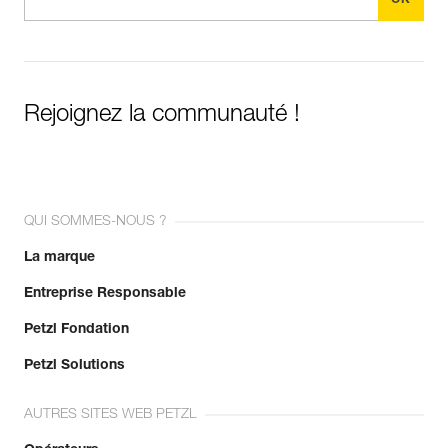
Rejoignez la communauté !
QUI SOMMES-NOUS ?
La marque
Entreprise Responsable
Petzl Fondation
Petzl Solutions
AUTRES SITES WEB PETZL