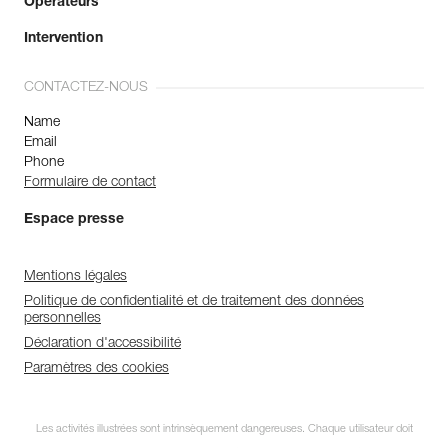
Opérateurs
Intervention
CONTACTEZ-NOUS
Name
Email
Phone
Formulaire de contact
Espace presse
Mentions légales
Politique de confidentialité et de traitement des données
personnelles
Déclaration d'accessibilité
Paramètres des cookies
Les activités illustrées sont intrinsèquement dangereuses. Chaque utilisateur doit