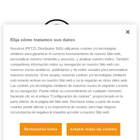
su actividad. Pueden existir otras que no
describimos aquí.
Elija cómo tratamos sus datos
Nosotros [PETZL Distribution SAS) utilizamos cookies y/o tecnologías
similares para garantizar el correcto funcionamiento de nuestro Sitio web,
personalizar nuestro contenido y anuncios, y analizar nuestro tráfico. También
compartimos información sobre su navegación en nuestro Sitio web con
nuestros socios analíticos, publicitarios y de redes sociales para personalizar
nuestros anuncios. Si los acepta, nuestras cookies y/o tecnologías similares
solo estarán activas en nuestro Sitio web y no le seguirán en otros sitios web.
Las cookies y/o tecnologías similares de nuestros socios le seguirán a través
de su navegación. Puede retirar su consentimiento en cualquier momento
haciendo clic en el enlace "Configuración de cookies", proporcionado en la
parte inferior de la página del Sitio web. Rechazar todas o parte de estas
cookies puede afectar a su experiencia de usuario, pero bajo ninguna
circunstancia tal negativa le impedirá acceder a nuestro Sitio web.
Rechazarlas todas
Aceptar todas las cookies
El lavado antes de su uso puede ser interesante,