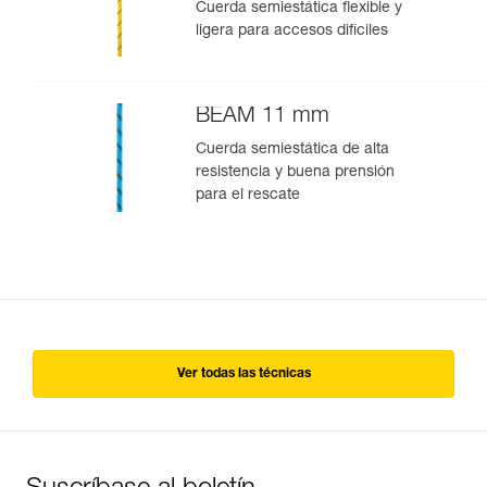
Cuerda semiestática flexible y
ligera para accesos difíciles
BEAM 11 mm
Cuerda semiestática de alta
resistencia y buena prensión
para el rescate
Ver todas las técnicas