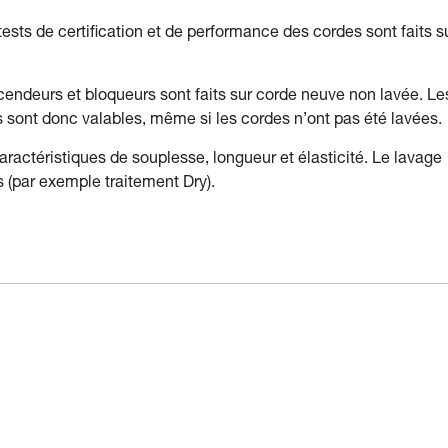
tests de certification et de performance des cordes sont faits s
cendeurs et bloqueurs sont faits sur corde neuve non lavée. Le
sont donc valables, même si les cordes n’ont pas été lavées.
actéristiques de souplesse, longueur et élasticité. Le lavage
s (par exemple traitement Dry).