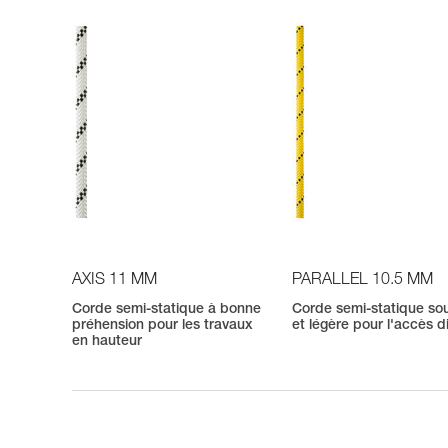
AXIS 11 MM
PARALLEL 10.5 MM
Corde semi-statique à bonne
Corde semi-statique so
préhension pour les travaux
et légère pour l'accès dif
en hauteur