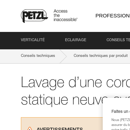
PROFESSION
VERTICALITÉ
ECLAIRAGE
CONSEILS T
Conseils techniques
Conseils techniques par produit
Lavage d’une cor
statique neuve avan
Faites un
Nous (PETZL 
assurer du b