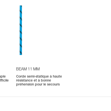
BEAM 11 MM
uple
Corde semi-statique à haute
ficile
résistance et à bonne
préhension pour le secours