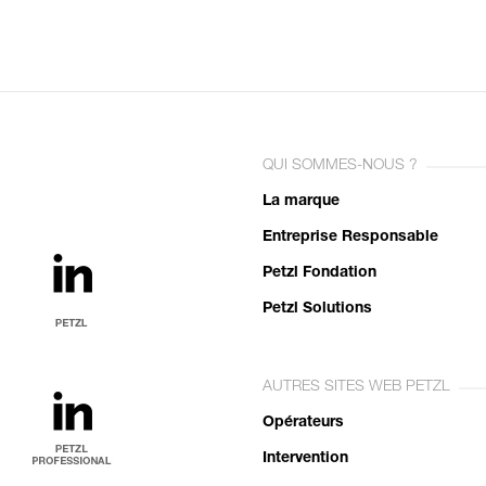
QUI SOMMES-NOUS ?
La marque
Entreprise Responsable
Petzl Fondation
Petzl Solutions
AUTRES SITES WEB PETZL
Opérateurs
Intervention