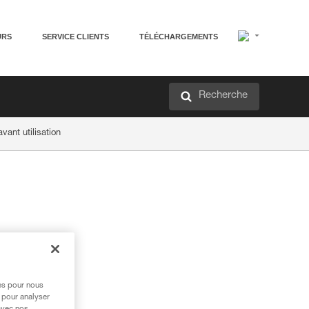
URS
SERVICE CLIENTS
TÉLÉCHARGEMENTS
Recherche
ant utilisation
res pour nous
 pour analyser