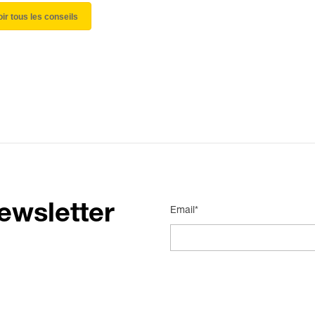
oir tous les conseils
ewsletter
Email*