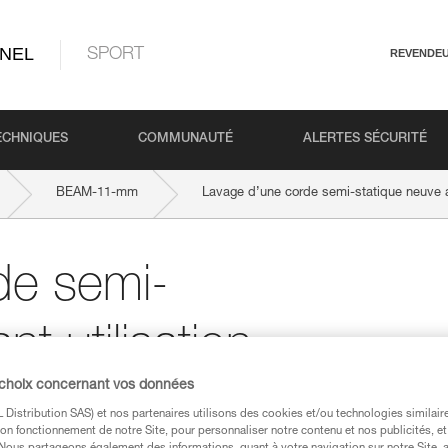
NEL
SPORT
REVENDE
ECHNIQUES
COMMUNAUTÉ
ALERTES SÉCURITÉ
BEAM-11-mm
Lavage d’une corde semi-statique neuve av
de semi-
t utilisation
 choix concernant vos données
Distribution SAS) et nos partenaires utilisons des cookies et/ou technologies similai
on fonctionnement de notre Site, pour personnaliser notre contenu et nos publicités, et