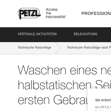
PROFESSION
VERTIKALE AKTIVITÄTEN
BELEUCHTUNG
Technische Ratschläge
Technische Ratschläge nach P
Waschen eines n
halbstatischen Se
ersten Gebrauch
Sie entsc
Wir (PETZL 