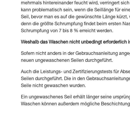
mehrmals hintereinander feucht wird, verringert si
kann problematisch sein, wenn die Seillänge für e
Seil, bevor man es auf die gewünschte Länge kürzt
denn die größte Schrumpfung findet beim ersten Nass
Schrumpfung von 7 bis 8 % erreicht werden.
Weshalb das Waschen nicht unbedingt erforderlich is
Sofern nicht anders in der Gebrauchsanleitung angeg
neuen ungewaschenen Seilen durchgeführt.
Auch die Leistungs- und Zertifizierungstests für 
Seilen durchgeführt. Die in den Gebrauchsanleitung
Seile nicht gewaschen wurden.
Ein ungewaschenes Seil erhält länger seine ursprün
Waschen können außerdem mögliche Beschichtungen 