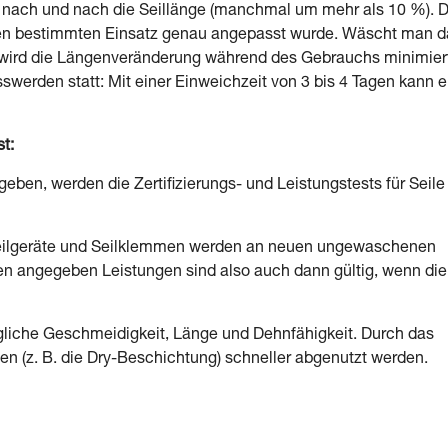
ch nach und nach die Seillänge (manchmal um mehr als 10 %). 
inen bestimmten Einsatz genau angepasst wurde. Wäscht man d
, wird die Längenveränderung während des Gebrauchs minimier
werden statt: Mit einer Einweichzeit von 3 bis 4 Tagen kann e
t:
eben, werden die Zertifizierungs- und Leistungstests für Seile
Abseilgeräte und Seilklemmen werden an neuen ungewaschenen
en angegeben Leistungen sind also auch dann gültig, wenn die
gliche Geschmeidigkeit, Länge und Dehnfähigkeit. Durch das
(z. B. die Dry-Beschichtung) schneller abgenutzt werden.