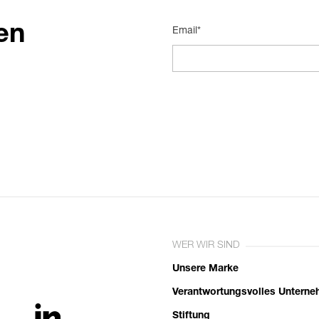
en
Email*
WER WIR SIND
Unsere Marke
Verantwortungsvolles Untern
Stiftung