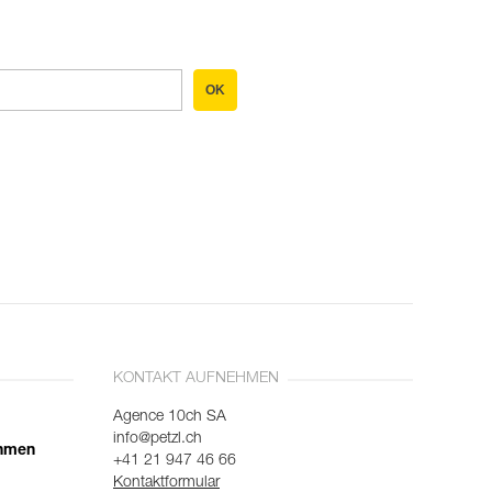
OK
KONTAKT AUFNEHMEN
Agence 10ch SA
info@petzl.ch
ehmen
+41 21 947 46 66
Kontaktformular