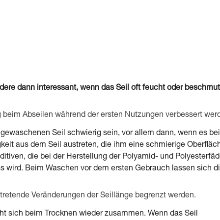
ere dann interessant, wenn das Seil oft feucht oder beschmut
beim Abseilen während der ersten Nutzungen verbessert wer
gewaschenen Seil schwierig sein, vor allem dann, wenn es bei
gkeit aus dem Seil austreten, die ihm eine schmierige Oberfläc
dditiven, die bei der Herstellung der Polyamid- und Polyesterfä
ass wird. Beim Waschen vor dem ersten Gebrauch lassen sich d
tretende Veränderungen der Seillänge begrenzt werden.
ieht sich beim Trocknen wieder zusammen. Wenn das Seil