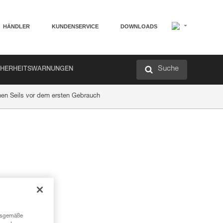
HÄNDLER
KUNDENSERVICE
DOWNLOADS
Suche
CHERHEITSWARNUNGEN
en Seils vor dem ersten Gebrauch
ngsgemäße