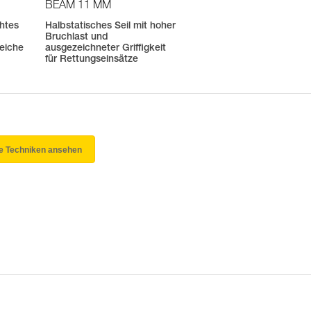
BEAM 11 MM
htes
Halbstatisches Seil mit hoher
Bruchlast und
eiche
ausgezeichneter Griffigkeit
für Rettungseinsätze
le Techniken ansehen