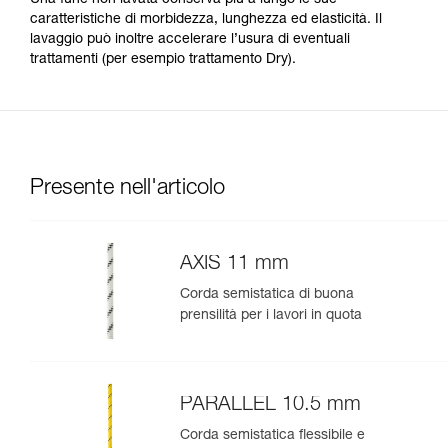
Una fune non lavata conserva più a lungo le sue
caratteristiche di morbidezza, lunghezza ed elasticità. Il
lavaggio può inoltre accelerare l’usura di eventuali
trattamenti (per esempio trattamento Dry).
Presente nell'articolo
AXIS 11 mm
Corda semistatica di buona
prensilità per i lavori in quota
PARALLEL 10.5 mm
Corda semistatica flessibile e