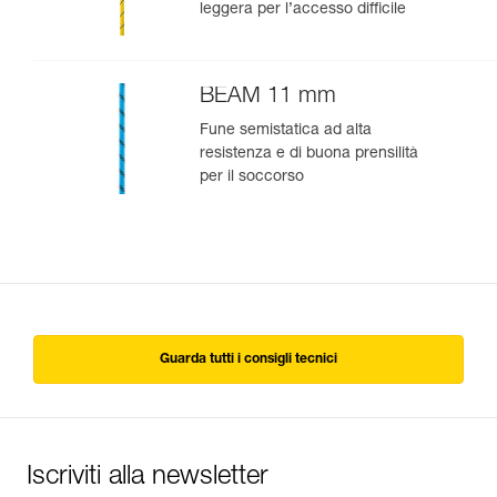
leggera per l’accesso difficile
BEAM 11 mm
Fune semistatica ad alta
resistenza e di buona prensilità
per il soccorso
Guarda tutti i consigli tecnici
Iscriviti alla newsletter