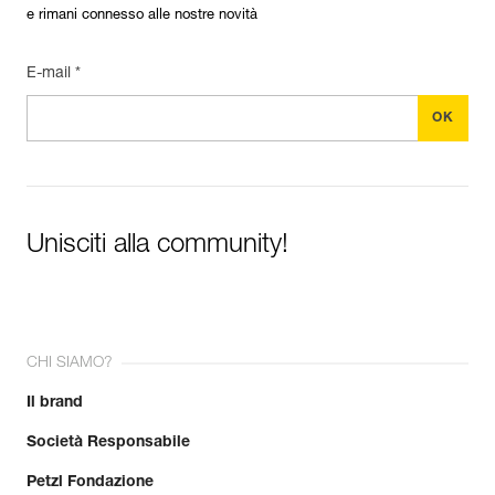
e rimani connesso alle nostre novità
E-mail *
Unisciti alla community!
CHI SIAMO?
Il brand
Società Responsabile
Petzl Fondazione