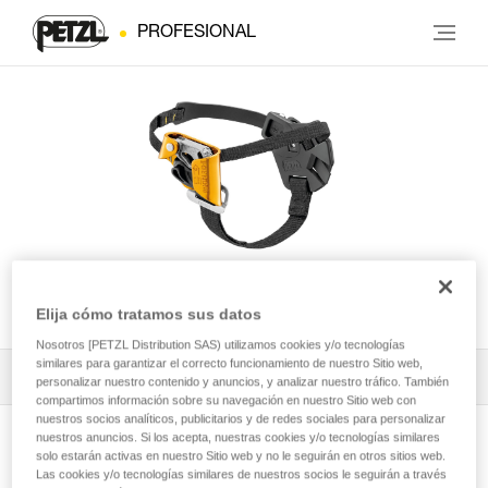
PROFESIONAL
PANTIN® CLICK
Elija cómo tratamos sus datos
Nosotros [PETZL Distribution SAS) utilizamos cookies y/o tecnologías
similares para garantizar el correcto funcionamiento de nuestro Sitio web,
Todos los contenidos técnicos
1
Filtrar
personalizar nuestro contenido y anuncios, y analizar nuestro tráfico. También
compartimos información sobre su navegación en nuestro Sitio web con
nuestros socios analíticos, publicitarios y de redes sociales para personalizar
nuestros anuncios. Si los acepta, nuestras cookies y/o tecnologías similares
solo estarán activas en nuestro Sitio web y no le seguirán en otros sitios web.
Las cookies y/o tecnologías similares de nuestros socios le seguirán a través