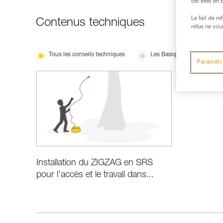
cet effet en
Le fait de r
Contenus techniques
refus ne vou
Tous les conseils techniques
Les Basiques
Paramètr
Installation du ZIGZAG en SRS
pour l’accès et le travail dans...