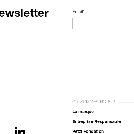
ewsletter
Email*
QUI SOMMES-NOUS ?
La marque
Entreprise Responsable
Petzl Fondation