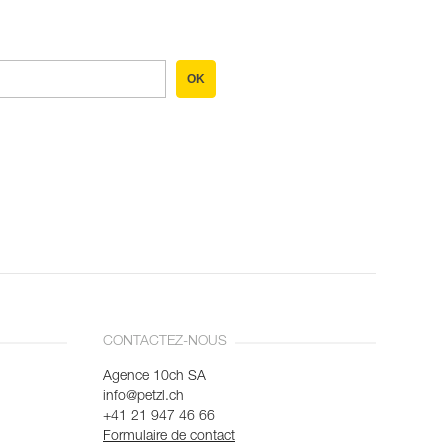
OK
CONTACTEZ-NOUS
Agence 10ch SA
info@petzl.ch
+41 21 947 46 66
Formulaire de contact