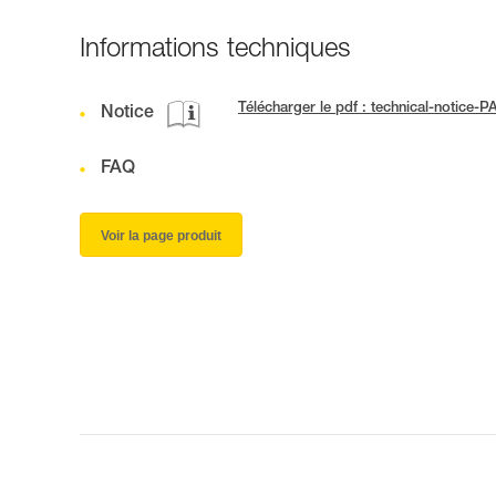
Informations techniques
Télécharger le pdf : technical-notic
Notice
FAQ
Voir la page produit