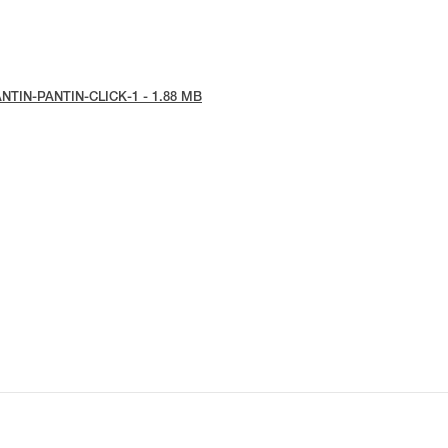
e-PANTIN-PANTIN-CLICK-1 - 1.88 MB