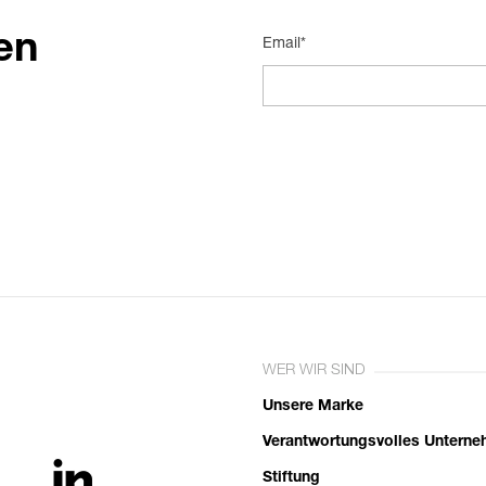
en
Email*
WER WIR SIND
Unsere Marke
Verantwortungsvolles Untern
Stiftung