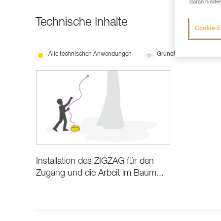
daran hinder
Technische Inhalte
Cookie-E
Alle technischen Anwendungen
Grundtechniken
Installation des ZIGZAG für den
Zugang und die Arbeit im Baum...