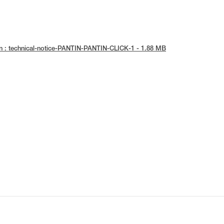
n : technical-notice-PANTIN-PANTIN-CLICK-1 - 1.88 MB