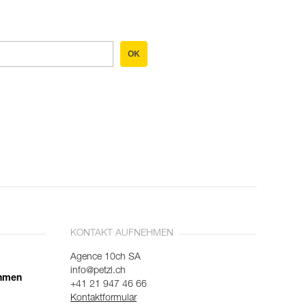
OK
KONTAKT AUFNEHMEN
Agence 10ch SA
info@petzl.ch
ehmen
+41 21 947 46 66
Kontaktformular