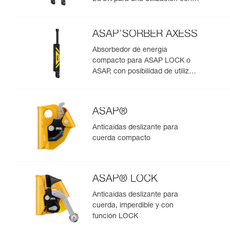
una persona
ASAP’SORBER AXESS
Absorbedor de energía
compacto para ASAP LOCK o
ASAP, con posibilidad de utilizar
en rescate para dos personas
ASAP®
Anticaídas deslizante para
cuerda compacto
ASAP® LOCK
Anticaídas deslizante para
cuerda, imperdible y con
función LOCK