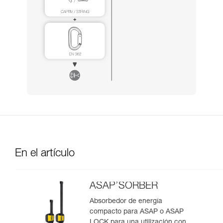
En el artículo
ASAP’SORBER
Absorbedor de energía
compacto para ASAP o ASAP
LOCK para una utilización con