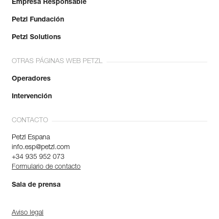
Empresa Responsable
Petzl Fundación
Petzl Solutions
OTRAS PÁGINAS WEB PETZL
Operadores
Intervención
CONTACTO
Petzl Espana
info.esp@petzl.com
+34 935 952 073
Formulario de contacto
Sala de prensa
Aviso legal