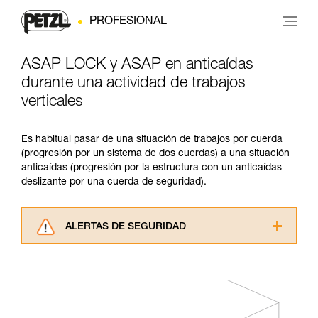
PROFESIONAL
ASAP LOCK y ASAP en anticaídas
durante una actividad de trabajos
verticales
Es habitual pasar de una situación de trabajos por cuerda
(progresión por un sistema de dos cuerdas) a una situación
anticaídas (progresión por la estructura con un anticaídas
deslizante por una cuerda de seguridad).
ALERTAS DE SEGURIDAD
Lea atentamente las fichas técnicas de los
productos utilizados en este consejo antes de
consultarlo. Usted debe comprender la
información de la ficha técnica para poder
comprender este complemento informativo.