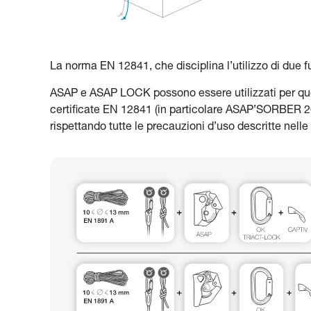
La norma EN 12841, che disciplina l’utilizzo di due f
ASAP e ASAP LOCK possono essere utilizzati per ques
certificate EN 12841 (in particolare ASAP’SORBER 2
rispettando tutte le precauzioni d’uso descritte nelle 