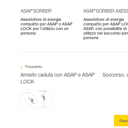
ASAP’SORBER
ASAP’SORBER AXES
Assorbitore di energia
Assorbitore di energia
compatto per ASAP o ASAP
compatto per ASAP LO
LOCK per l’utilizzo con un
ASAP, con possibilità di
persona
utilizzo nel soccorso pe
persone
Precedente
Arresto caduta con ASAP e ASAP
Soccorso: 
LOCK
Guard