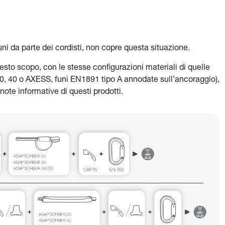
uni da parte dei cordisti, non copre questa situazione.
to scopo, con le stesse configurazioni materiali di quelle
0, 40 o AXESS, funi EN1891 tipo A annodate sull’ancoraggio),
note informative di questi prodotti.