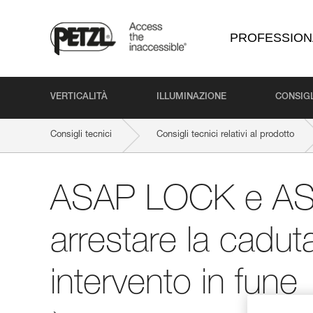
PROFESSION
VERTICALITÀ
ILLUMINAZIONE
CONSIGL
Consigli tecnici
Consigli tecnici relativi al prodotto
ASAP LOCK e AS
arrestare la cadut
intervento in fune