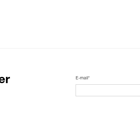
er
E-mail*