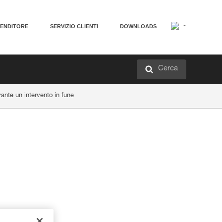
VENDITORE
SERVIZIO CLIENTI
DOWNLOADS
Cerca
nte un intervento in fune