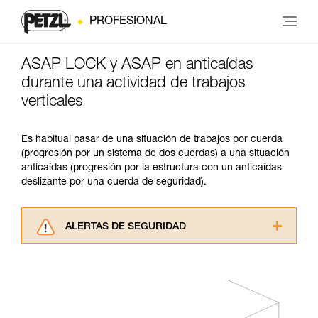
PROFESIONAL
ASAP LOCK y ASAP en anticaídas
durante una actividad de trabajos
verticales
Es habitual pasar de una situación de trabajos por cuerda
(progresión por un sistema de dos cuerdas) a una situación
anticaídas (progresión por la estructura con un anticaídas
deslizante por una cuerda de seguridad).
ALERTAS DE SEGURIDAD
Lea atentamente las fichas técnicas de los
productos utilizados en este consejo antes de
consultarlo. Usted debe comprender la
información de la ficha técnica para poder
comprender este complemento informativo.