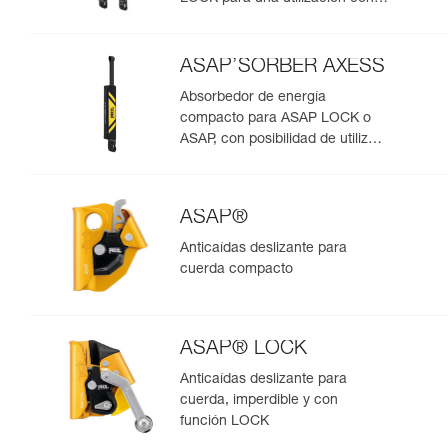
una persona
ASAP’SORBER AXESS
Absorbedor de energía
compacto para ASAP LOCK o
ASAP, con posibilidad de utilizar
en rescate para dos personas
ASAP®
Anticaídas deslizante para
cuerda compacto
ASAP® LOCK
Anticaídas deslizante para
cuerda, imperdible y con
función LOCK