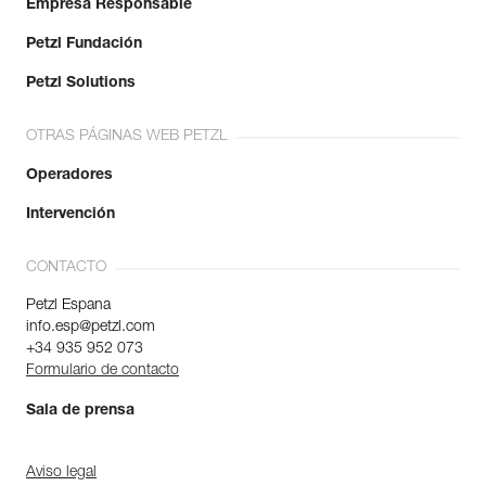
Empresa Responsable
Petzl Fundación
Petzl Solutions
OTRAS PÁGINAS WEB PETZL
Operadores
Intervención
CONTACTO
Petzl Espana
info.esp@petzl.com
+34 935 952 073
Formulario de contacto
Sala de prensa
Aviso legal