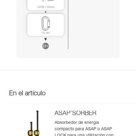
En el artículo
ASAP’SORBER
Absorbedor de energía
compacto para ASAP o ASAP
LOCK para una utilización con