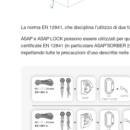
La norma EN 12841, che disciplina l’utilizzo di due f
ASAP e ASAP LOCK possono essere utilizzati per ques
certificate EN 12841 (in particolare ASAP’SORBER 2
rispettando tutte le precauzioni d’uso descritte nelle 