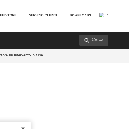
VENDITORE
SERVIZIO CLIENTI
DOWNLOADS
Cerca
nte un intervento in fune