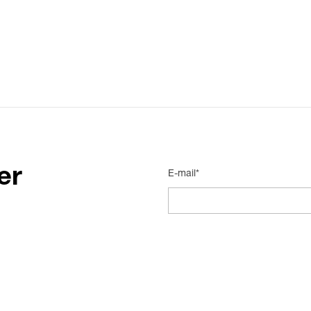
er
E-mail*