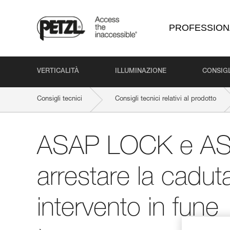
PROFESSION
VERTICALITÀ
ILLUMINAZIONE
CONSIGL
Consigli tecnici
Consigli tecnici relativi al prodotto
ASAP LOCK e AS
arrestare la cadut
intervento in fune