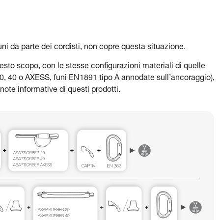
uni da parte dei cordisti, non copre questa situazione.
to scopo, con le stesse configurazioni materiali di quelle
0, 40 o AXESS, funi EN1891 tipo A annodate sull’ancoraggio),
note informative di questi prodotti.