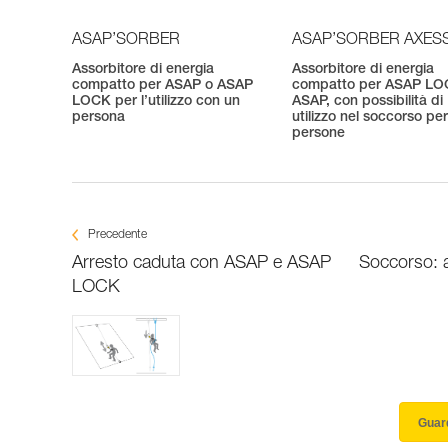
ASAP’SORBER
ASAP’SORBER AXES
Assorbitore di energia
Assorbitore di energia
compatto per ASAP o ASAP
compatto per ASAP LO
LOCK per l’utilizzo con un
ASAP, con possibilità di
persona
utilizzo nel soccorso pe
persone
Precedente
Arresto caduta con ASAP e ASAP
Soccorso: 
LOCK
Guard